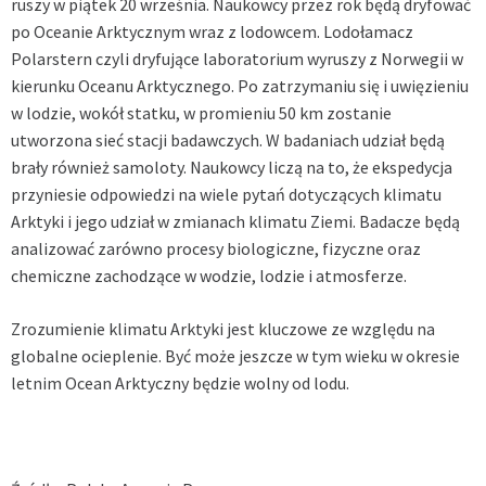
ruszy w piątek 20 września. Naukowcy przez rok będą dryfować
po Oceanie Arktycznym wraz z lodowcem. Lodołamacz
Polarstern czyli dryfujące laboratorium wyruszy z Norwegii w
kierunku Oceanu Arktycznego. Po zatrzymaniu się i uwięzieniu
w lodzie, wokół statku, w promieniu 50 km zostanie
utworzona sieć stacji badawczych. W badaniach udział będą
brały również samoloty. Naukowcy liczą na to, że ekspedycja
przyniesie odpowiedzi na wiele pytań dotyczących klimatu
Arktyki i jego udział w zmianach klimatu Ziemi. Badacze będą
analizować zarówno procesy biologiczne, fizyczne oraz
chemiczne zachodzące w wodzie, lodzie i atmosferze.
Zrozumienie klimatu Arktyki jest kluczowe ze względu na
globalne ocieplenie. Być może jeszcze w tym wieku w okresie
letnim Ocean Arktyczny będzie wolny od lodu.