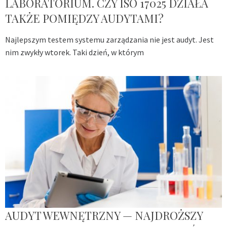
LABORATORIUM. CZY ISO 17025 DZIAŁA
TAKŻE POMIĘDZY AUDYTAMI?
Najlepszym testem systemu zarządzania nie jest audyt. Jest
nim zwykły wtorek. Taki dzień, w którym
AUDYT WEWNĘTRZNY — NAJDROŻSZY