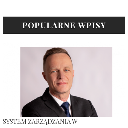
POPULARNE WPISY
SYSTEM ZARZĄDZANIA W