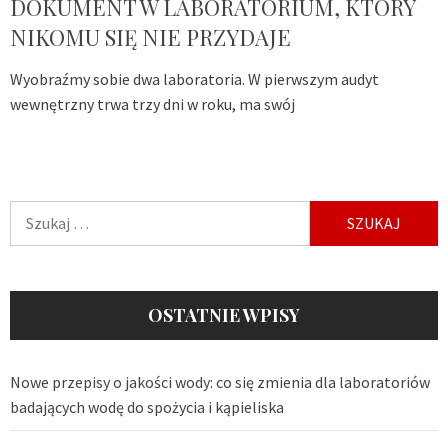
DOKUMENT W LABORATORIUM, KTÓRY
NIKOMU SIĘ NIE PRZYDAJE
Wyobraźmy sobie dwa laboratoria. W pierwszym audyt
wewnętrzny trwa trzy dni w roku, ma swój
Szukaj:
OSTATNIE WPISY
Nowe przepisy o jakości wody: co się zmienia dla laboratoriów
badających wodę do spożycia i kąpieliska