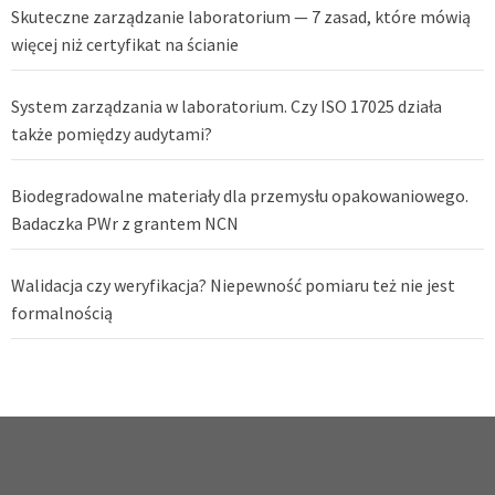
Skuteczne zarządzanie laboratorium — 7 zasad, które mówią
więcej niż certyfikat na ścianie
System zarządzania w laboratorium. Czy ISO 17025 działa
także pomiędzy audytami?
Biodegradowalne materiały dla przemysłu opakowaniowego.
Badaczka PWr z grantem NCN
Walidacja czy weryfikacja? Niepewność pomiaru też nie jest
formalnością