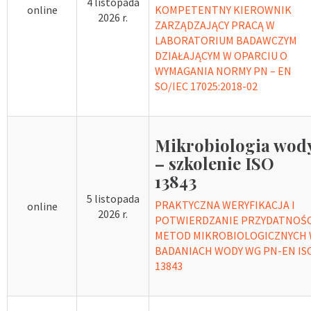
4 listopada
online
KOMPETENTNY KIEROWNIK
2026 r.
ZARZĄDZAJĄCY PRACĄ W
LABORATORIUM BADAWCZYM
DZIAŁAJĄCYM W OPARCIU O
WYMAGANIA NORMY PN – EN
SO/IEC 17025:2018-02
Mikrobiologia wod
– szkolenie ISO
13843
5 listopada
PRAKTYCZNA WERYFIKACJA I
online
2026 r.
POTWIERDZANIE PRZYDATNOŚC
METOD MIKROBIOLOGICZNYCH
BADANIACH WODY WG PN-EN IS
13843