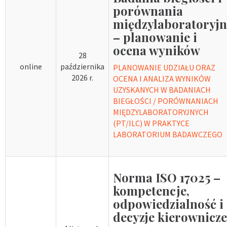
porównania
międzylaboratoryjn
– planowanie i
ocena wyników
28
online
października
PLANOWANIE UDZIAŁU ORAZ
2026 r.
OCENA I ANALIZA WYNIKÓW
UZYSKANYCH W BADANIACH
BIEGŁOŚCI / PORÓWNANIACH
MIĘDZYLABORATORYJNYCH
(PT/ILC) W PRAKTYCE
LABORATORIUM BADAWCZEGO
Norma ISO 17025 –
kompetencje,
odpowiedzialność i
decyzje kierownicze