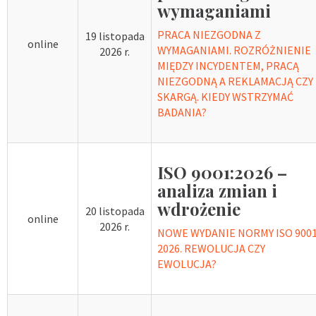
wymaganiami
PRACA NIEZGODNA Z
19 listopada
online
WYMAGANIAMI. ROZRÓŻNIENIE
2026 r.
MIĘDZY INCYDENTEM, PRACĄ
NIEZGODNĄ A REKLAMACJĄ CZY
SKARGĄ. KIEDY WSTRZYMAĆ
BADANIA?
ISO 9001:2026 –
analiza zmian i
wdrożenie
20 listopada
online
2026 r.
NOWE WYDANIE NORMY ISO 9001
2026. REWOLUCJA CZY
EWOLUCJA?