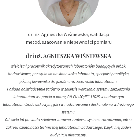
dr inż. Agnieszka Wiśniewska, walidacja
metod, szacowanie niepewności pomiaru
dr inż. AGNIESZKA WIŚNIEWSKA
Wieloletni pracownik akredytowanych laboratoriów badających próbki
środowiskowe, początkowo na stanowisku laboranta, specjalisty analityka,
później kierownika ds. jakości oraz kierownika laboratorium.
Posiada doświadczenie zarówno w zakresie wdrażania systemu zarządzania
laboratorium w oparciu o normę PN-EN ISO/IEC 17025 w badawczym
laboratorium środowiskowym, jak i w nadzorowaniu i doskonaleniu wdrożonego
systemu.
Od wielu lat prowadzi szkolenia zarówno z zakresu systemu zarządzania, jak i z
zakresu działalności technicznej laboratorium badawczego. Dzięki niej żaden
audyt PCA niestraszny.