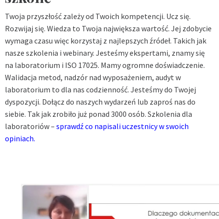
Twoja przyszłość zależy od Twoich kompetencji. Ucz się.
Rozwijaj się. Wiedza to Twoja największa wartość. Jej zdobycie
wymaga czasu więc korzystaj z najlepszych źródeł. Takich jak
nasze szkolenia i webinary. Jesteśmy ekspertami, znamy się
na laboratorium i ISO 17025. Mamy ogromne doświadczenie.
Walidacja metod, nadzór nad wyposażeniem, audyt w
laboratorium to dla nas codzienność. Jesteśmy do Twojej
dyspozycji. Dołącz do naszych wydarzeń lub zaproś nas do
siebie. Tak jak zrobiło już ponad 3000 osób. Szkolenia dla
laboratoriów –
sprawdź co napisali uczestnicy w swoich
opiniach.