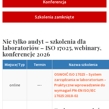
Konferencja
Szkolenia zamknięte
Nie tylko audyt – szkolenia dla
laboratoriów – ISO 17025, webinary,
konferencje 2026
Miejsce/Typ
Termin
Nazwa szkolenia
OSWOIĆ ISO 17025 – System
zarządzania w laboratorium –
online
—-
Praktyczne wprowadzenie do
wymagań PN-EN ISO/IEC
17025:2018-02