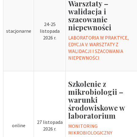
Warsztaty –
walidacja i
szacowanie
24-25
niepewności
stacjonarne
listopada
2026 r.
LABORATORIA W PRAKTYCE,
EDYCJA V: WARSZTATY Z
WALIDACJI I SZACOWANIA
NIEPEWNOŚCI
Szkolenie z
mikrobiologii –
warunki
środowiskowe w
laboratorium
27 listopada
online
MONITORING
2026 r.
MIKROBIOLOGICZNY