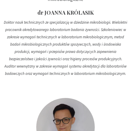
dr JOANNA KRÓLASIK
Doktor nauk technicznych ze specjalizacją w dziedzinie mikrobiologii. Wieloletni
pracownik akredytowanego laboratorium badania żywności. Szkoleniowiec w
zakresie wymagań technicznych w laboratorium mikrobiologicznym, metod
badań mikrobiologicznych produktów spożywczych, wody i środowiska
produkcji, wymagań i przepisów prawa dotyczących zapewnienia
bezpieczeństwa i jakości żywności oraz higieny procesów produkcyjnych.
Auditor wewnętrzny w zakresie wymagań systemu akredytacji dla laboratoriów
badawczych oraz wymagań technicznych w laboratorium mikrobiologicznym.