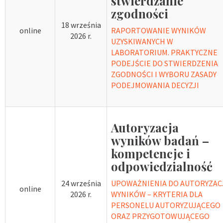
stwierdzanie
zgodności
18 września
online
RAPORTOWANIE WYNIKÓW
2026 r.
UZYSKIWANYCH W
LABORATORIUM. PRAKTYCZNE
PODEJŚCIE DO STWIERDZENIA
ZGODNOŚCI I WYBORU ZASADY
PODEJMOWANIA DECYZJI
Autoryzacja
wyników badań –
kompetencje i
odpowiedzialność
24 września
UPOWAŻNIENIA DO AUTORYZAC
online
2026 r.
WYNIKÓW – KRYTERIA DLA
PERSONELU AUTORYZUJĄCEGO
ORAZ PRZYGOTOWUJĄCEGO