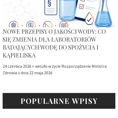
NOWE PRZEPISY O JAKOŚCI WODY: CO
SIĘ ZMIENIA DLA LABORATORIÓW
BADAJĄCYCH WODĘ DO SPOŻYCIA I
KĄPIELISKA
24 czerwca 2026 r. weszło w życie Rozporządzenie Ministra
Zdrowia z dnia 22 maja 2026
POPULARNE WPISY