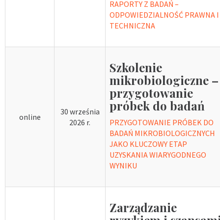
RAPORTY Z BADAŃ –
ODPOWIEDZIALNOŚĆ PRAWNA I
TECHNICZNA
Szkolenie
mikrobiologiczne –
przygotowanie
próbek do badań
30 września
online
2026 r.
PRZYGOTOWANIE PRÓBEK DO
BADAŃ MIKROBIOLOGICZNYCH
JAKO KLUCZOWY ETAP
UZYSKANIA WIARYGODNEGO
WYNIKU
Zarządzanie
ryzykiem i szansam