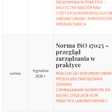
ŚRODOWISKA W PRAKTYCE –
SKUTECZNY NADZÓR NAD
CZYSTOŚCIĄ MIKROBIOLOGICZ
LABORATORIÓW I POMIESZCZE
PRODUKCYJNYCH
Norma ISO 17025 –
przegląd
zarządzania w
praktyce
9 grudnia
online
REALIZACJA I DOKUMENTOWAN
2026 r.
PRZEGLĄDU ZARZĄDZANIA
ZGODNIE
Z WYMAGANIAMI NORMY PN-EN
ISO/IEC 17025:2018-02 W
PRAKTYCE LABORATORYJNEJ