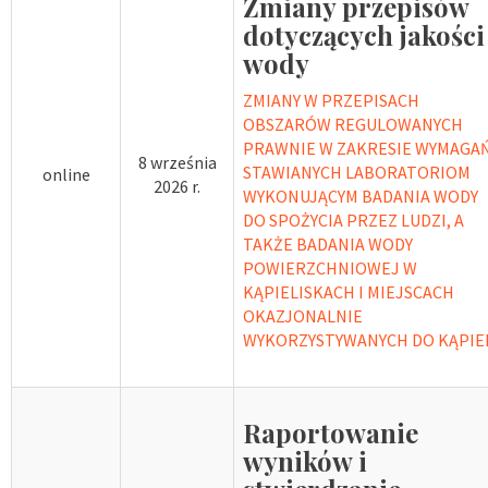
Zmiany przepisów
dotyczących jakości
wody
ZMIANY W PRZEPISACH
OBSZARÓW REGULOWANYCH
PRAWNIE W ZAKRESIE WYMAGA
8 września
STAWIANYCH LABORATORIOM
online
2026 r.
WYKONUJĄCYM BADANIA WODY
DO SPOŻYCIA PRZEZ LUDZI, A
TAKŻE BADANIA WODY
POWIERZCHNIOWEJ W
KĄPIELISKACH I MIEJSCACH
OKAZJONALNIE
WYKORZYSTYWANYCH DO KĄPIE
Raportowanie
wyników i