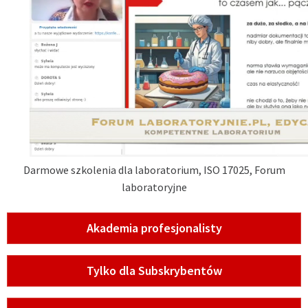
Darmowe szkolenia dla laboratorium, ISO 17025, Forum
laboratoryjne
Akademia profesjonalisty
Tylko dla Subskrybentów