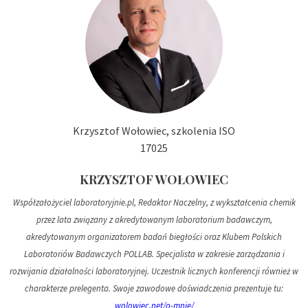
Krzysztof Wołowiec, szkolenia ISO
17025
KRZYSZTOF WOŁOWIEC
Współzałożyciel laboratoryjnie.pl, Redaktor Naczelny, z wykształcenia chemik
przez lata związany z akredytowanym laboratorium badawczym,
akredytowanym organizatorem badań biegłości oraz Klubem Polskich
Laboratoriów Badawczych POLLAB. Specjalista w zakresie zarządzania i
rozwijania działalności laboratoryjnej. Uczestnik licznych konferencji również w
charakterze prelegenta. Swoje zawodowe doświadczenia prezentuje tu:
wolowiec.net/o-mnie/