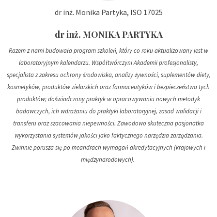
dr inż. Monika Partyka, ISO 17025
dr inż. MONIKA PARTYKA
Razem z nami budowała program szkoleń, który co roku aktualizowany jest w
laboratoryjnym kalendarzu. Współtwórczyni Akademii profesjonalisty,
specjalista z zakresu ochrony środowiska, analizy żywności, suplementów diety,
kosmetyków, produktów zielarskich oraz farmaceutyków i bezpieczeństwa tych
produktów; doświadczony praktyk w opracowywaniu nowych metodyk
badawczych, ich wdrażaniu do praktyki laboratoryjnej, zasad walidacji i
transferu oraz szacowania niepewności. Zawodowo skuteczna pasjonatka
wykorzystania systemów jakości jako faktycznego narzędzia zarządzania.
Zwinnie porusza się po meandrach wymagań akredytacyjnych (krajowych i
międzynarodowych).