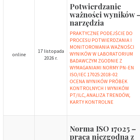
Potwierdzanie
ważności wyników 
narzędzia
PRAKTYCZNE PODEJŚCIE DO
PROCESU POTWIERDZANIA I
MONITOROWANIA WAŻNOŚCI
17 listopada
WYNIKÓW W LABORATORIUM
online
2026 r.
BADAWCZYM ZGODNIE Z
WYMAGANIAMI NORMY PN-EN
ISO/IEC 17025:2018-02
OCENA WYNIKÓW PRÓBEK
KONTROLNYCH I WYNIKÓW
PT/ILC, ANALIZA TRENDÓW,
KARTY KONTROLNE
Norma ISO 17025 –
praca niezgodna z