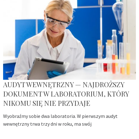
AUDYT WEWNĘTRZNY — NAJDROŻSZY
DOKUMENT W LABORATORIUM, KTÓRY
NIKOMU SIĘ NIE PRZYDAJE
Wyobraźmy sobie dwa laboratoria. W pierwszym audyt
wewnętrzny trwa trzy dni w roku, ma swój