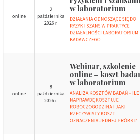
w laboratorium
2
online
października
DZIAŁANIA ODNOSZĄCE SIĘ DO
2026 r.
RYZYK I SZANS W PRAKTYCE
DZIAŁALNOŚCI LABORATORIUM
BADAWCZEGO
Webinar, szkolenie
online – koszt bada
w laboratorium
8
ANALIZA KOSZTÓW BADAŃ – ILE
online
października
NAPRAWDĘ KOSZTUJE
2026 r.
ROBOCZOGODZINA I JAKI
RZECZYWISTY KOSZT
OZNACZENIA JEDNEJ PRÓBKI?