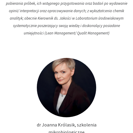
pobierania próbek, ich wstępnego przygotowania oraz badań po wydawanie
opinii/ interpretacji oraz opracowywanie danych; z wykształcenia chemik
analityk; obecnie Kierownik ds. Jakości w Laboratorium środowiskowym
systematycznie poszerzający swoją wiedzę i doskonalący posiadane
umiejętności (Lean Management/ Qualit Management)
dr Joanna Królasik, szkolenia
mikrobiologiczne