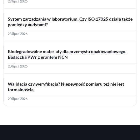
27 lipca 2026
System zarządzania w laboratorium. Czy ISO 17025 działa także
pomiędzy audytami?
23 lipca 2026
Biodegradowalne materiały dla przemysłu opakowaniowego.
Badaczka PWr z grantem NCN
20 lipca 2026
Walidacja czy weryfikacja? Niepewność pomiaru też nie jest
formalnością
20 lipca 2026