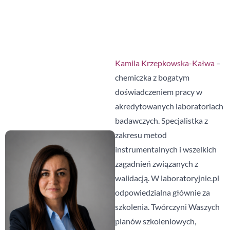
Kamila Krzepkowska-Kałwa
–
chemiczka z bogatym
doświadczeniem pracy w
akredytowanych laboratoriach
badawczych. Specjalistka z
zakresu metod
instrumentalnych i wszelkich
zagadnień związanych z
walidacją. W laboratoryjnie.pl
odpowiedzialna głównie za
szkolenia. Twórczyni Waszych
planów szkoleniowych,