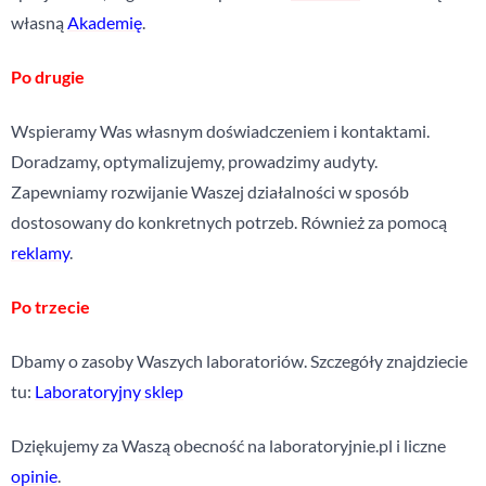
własną
Akademię
.
Po drugie
Wspieramy Was własnym doświadczeniem i kontaktami.
Doradzamy, optymalizujemy, prowadzimy audyty.
Zapewniamy rozwijanie Waszej działalności w sposób
dostosowany do konkretnych potrzeb. Również za pomocą
reklamy
.
Po trzecie
Dbamy o zasoby Waszych laboratoriów. Szczegóły znajdziecie
tu:
Laboratoryjny sklep
Dziękujemy za Waszą obecność na laboratoryjnie.pl i liczne
opinie
.