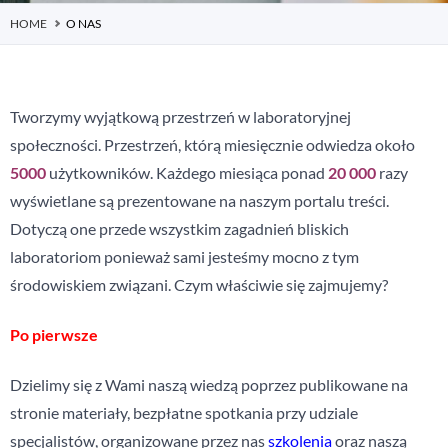
HOME
O NAS
Tworzymy wyjątkową przestrzeń w laboratoryjnej
społeczności. Przestrzeń, którą miesięcznie odwiedza około
5000
użytkowników. Każdego miesiąca ponad
20 000
razy
wyświetlane są prezentowane na naszym portalu treści.
Dotyczą one przede wszystkim zagadnień bliskich
laboratoriom ponieważ sami jesteśmy mocno z tym
środowiskiem związani. Czym właściwie się zajmujemy?
Po pierwsze
Dzielimy się z Wami naszą wiedzą poprzez publikowane na
stronie materiały, bezpłatne spotkania przy udziale
specjalistów, organizowane przez nas
szkolenia
oraz naszą