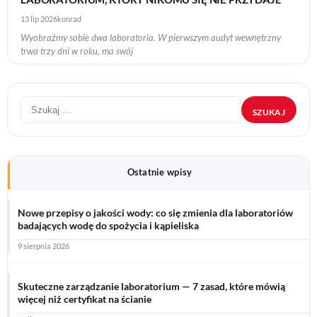
13 lip 2026
konrad
Wyobraźmy sobie dwa laboratoria. W pierwszym audyt wewnętrzny
trwa trzy dni w roku, ma swój
Szukaj:
Ostatnie wpisy
Nowe przepisy o jakości wody: co się zmienia dla laboratoriów
badających wodę do spożycia i kąpieliska
9 sierpnia 2026
Skuteczne zarządzanie laboratorium — 7 zasad, które mówią
więcej niż certyfikat na ścianie