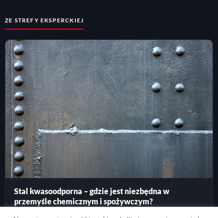
ZE STREFY EKSPERCKIEJ
Stal kwasoodporna – gdzie jest niezbędna w
przemyśle chemicznym i spożywczym?
5 czerwca 2026