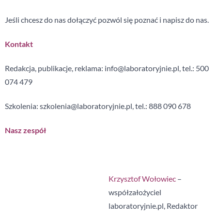
Jeśli chcesz do nas dołączyć pozwól się poznać i napisz do nas.
Kontakt
Redakcja, publikacje, reklama:
info@laboratoryjnie.pl
, tel.: 500
074 479
Szkolenia:
szkolenia@laboratoryjnie.pl
, tel.:
888 090 678
Nasz zespół
Krzysztof Wołowiec
–
współzałożyciel
laboratoryjnie.pl, Redaktor