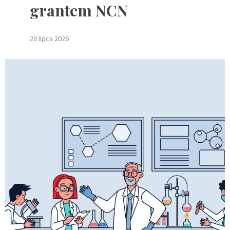
grantem NCN
20 lipca 2026