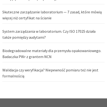
Skuteczne zarządzanie laboratorium — 7 zasad, które mówią
więcej niż certyfikat na ścianie
System zarządzania w laboratorium. Czy ISO 17025 działa
także pomiędzy audytami?
Biodegradowalne materiały dla przemysłu opakowaniowego.
Badaczka PWr z grantem NCN
Walidacja czy weryfikacja? Niepewność pomiaru też nie jest
formalnością