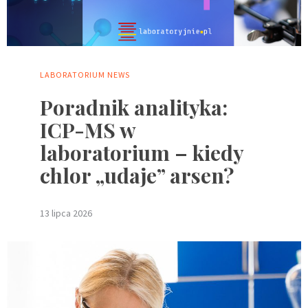
LABORATORIUM
NEWS
Poradnik analityka:
ICP-MS w
laboratorium – kiedy
chlor „udaje” arsen?
13 lipca 2026