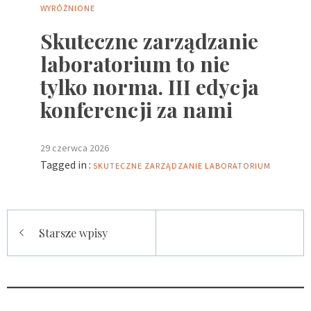
WYRÓŻNIONE
Skuteczne zarządzanie
laboratorium to nie
tylko norma. III edycja
konferencji za nami
29 czerwca 2026
Tagged in :
SKUTECZNE ZARZĄDZANIE LABORATORIUM
Nawigacja
Starsze wpisy
po
wpisach