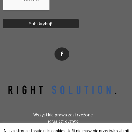
News, wydarzenia, konferencje, informacje, akredytacja.
Wszystkie prawa zastrzeżone
ISSN 2719-7859
Wydawca: laboratoryjnie.pl Krzysztof Wołowiec
Nasza strona stosuje pliki cookies. Jeśli nie masz nic przeciwko kliknij