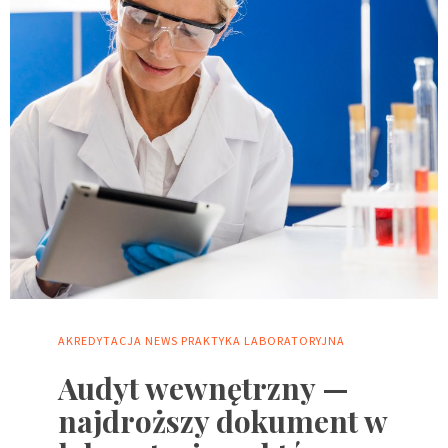
AKREDYTACJA
NEWS
PRAKTYKA LABORATORYJNA
Audyt wewnętrzny —
najdroższy dokument w