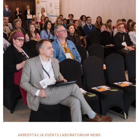
AKREDYTACJA
EVENTS
LABORATORIUM
NEWS