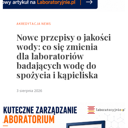
AKREDYTACJA
NEWS
Nowe przepisy o jakości
wody: co się zmienia
dla laboratoriów
badających wodę do
spożycia i kąpieliska
3 sierpnia 2026