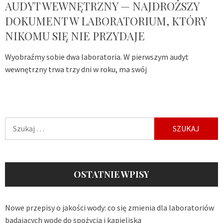
AUDYT WEWNĘTRZNY — NAJDROŻSZY
DOKUMENT W LABORATORIUM, KTÓRY
NIKOMU SIĘ NIE PRZYDAJE
Wyobraźmy sobie dwa laboratoria. W pierwszym audyt
wewnętrzny trwa trzy dni w roku, ma swój
Szukaj:
OSTATNIE WPISY
Nowe przepisy o jakości wody: co się zmienia dla laboratoriów
badających wodę do spożycia i kąpieliska