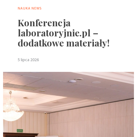
NAUKA
NEWS
Konferencja
laboratoryjnie.pl –
dodatkowe materiały!
5 lipca 2026