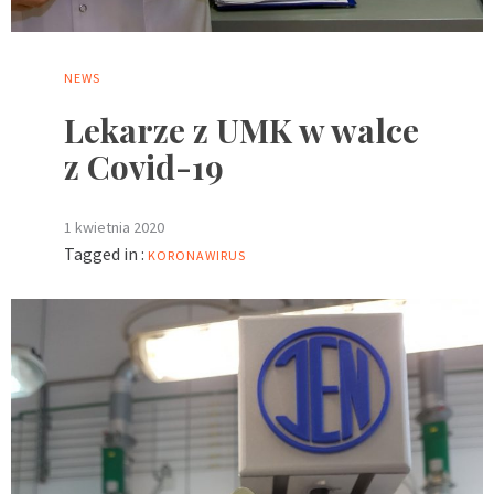
NEWS
Lekarze z UMK w walce
z Covid-19
1 kwietnia 2020
Tagged in :
KORONAWIRUS