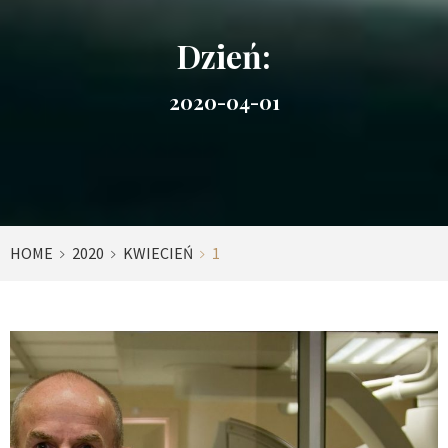
Dzień:
2020-04-01
HOME
2020
KWIECIEŃ
1