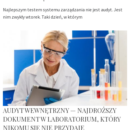
Najlepszym testem systemu zarządzania nie jest audyt. Jest
nim zwykły wtorek. Taki dzień, w którym
AUDYT WEWNĘTRZNY — NAJDROŻSZY
DOKUMENT W LABORATORIUM, KTÓRY
NIKOMU SIĘ NIE PRZYDAJE