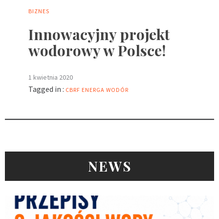
BIZNES
Innowacyjny projekt
wodorowy w Polsce!
1 kwietnia 2020
Tagged in :
CBRF
ENERGA
WODÓR
NEWS