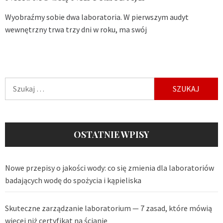
Wyobraźmy sobie dwa laboratoria. W pierwszym audyt
wewnętrzny trwa trzy dni w roku, ma swój
Szukaj:
OSTATNIE WPISY
Nowe przepisy o jakości wody: co się zmienia dla laboratoriów
badających wodę do spożycia i kąpieliska
Skuteczne zarządzanie laboratorium — 7 zasad, które mówią
więcej niż certyfikat na ścianie