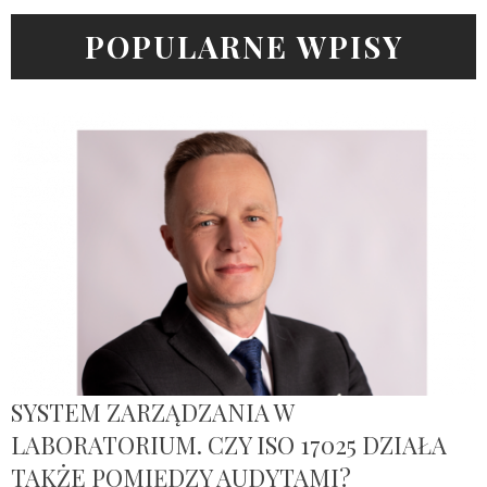
POPULARNE WPISY
SYSTEM ZARZĄDZANIA W
LABORATORIUM. CZY ISO 17025 DZIAŁA
TAKŻE POMIĘDZY AUDYTAMI?