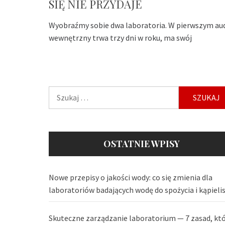
SIĘ NIE PRZYDAJE
Wyobraźmy sobie dwa laboratoria. W pierwszym au
wewnętrzny trwa trzy dni w roku, ma swój
Szukaj:
OSTATNIE WPISY
Nowe przepisy o jakości wody: co się zmienia dla
laboratoriów badających wodę do spożycia i kąpieli
Skuteczne zarządzanie laboratorium — 7 zasad, kt