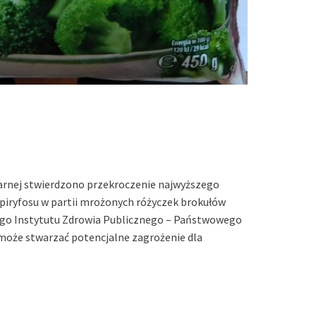
tarnej stwierdzono przekroczenie najwyższego
piryfosu w partii mrożonych różyczek brokułów
ego Instytutu Zdrowia Publicznego – Państwowego
może stwarzać potencjalne zagrożenie dla