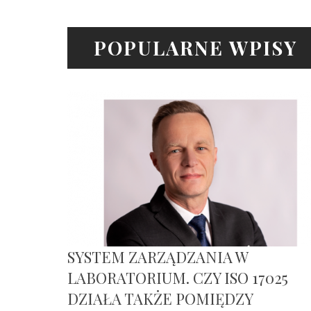
POPULARNE WPISY
SYSTEM ZARZĄDZANIA W
LABORATORIUM. CZY ISO 17025
DZIAŁA TAKŻE POMIĘDZY