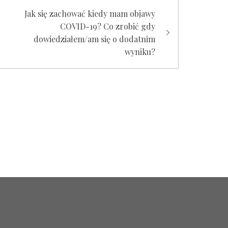
Jak się zachować kiedy mam objawy
COVID-19? Co zrobić gdy
dowiedziałem/am się o dodatnim
wyniku?