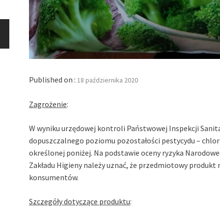
Published on :
18 października 2020
Zagrożenie
:
W wyniku urzędowej kontroli Państwowej Inspekcji Sani
dopuszczalnego poziomu pozostałości pestycydu – chlor
określonej poniżej. Na podstawie oceny ryzyka Narodow
Zakładu Higieny należy uznać, że przedmiotowy produkt 
konsumentów.
Szczegóły dotyczące produktu
: