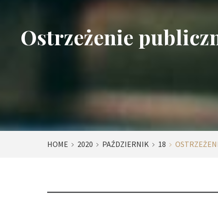
Ostrzeżenie publiczn
HOME
2020
PAŹDZIERNIK
18
OSTRZEŻENI