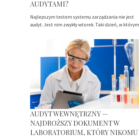
AUDYTAMI?
Najlepszym testem systemu zarządzania nie jest
audyt. Jest nim zwykły wtorek. Taki dzień, w którym
AUDYT WEWNĘTRZNY —
NAJDROŻSZY DOKUMENT W
LABORATORIUM, KTÓRY NIKOMU