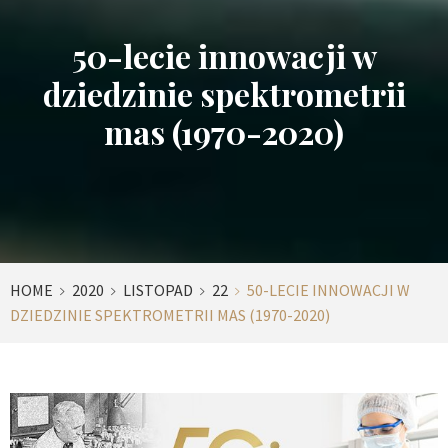
50-lecie innowacji w
dziedzinie spektrometrii
mas (1970-2020)
HOME
2020
LISTOPAD
22
50-LECIE INNOWACJI W
DZIEDZINIE SPEKTROMETRII MAS (1970-2020)