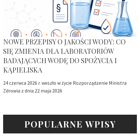
NOWE PRZEPISY O JAKOŚCI WODY: CO
SIĘ ZMIENIA DLA LABORATORIÓW
BADAJĄCYCH WODĘ DO SPOŻYCIA I
KĄPIELISKA
24 czerwca 2026 r. weszło w życie Rozporządzenie Ministra
Zdrowia z dnia 22 maja 2026
POPULARNE WPISY