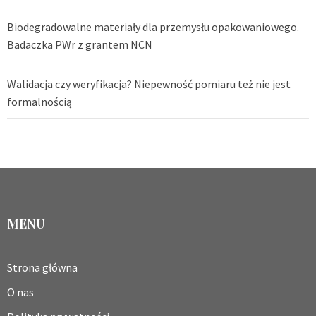
Biodegradowalne materiały dla przemysłu opakowaniowego.
Badaczka PWr z grantem NCN
Walidacja czy weryfikacja? Niepewność pomiaru też nie jest
formalnością
MENU
Strona główna
O nas