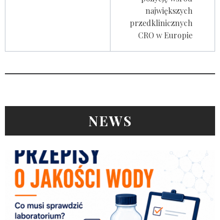
największych
przedklinicznych
CRO w Europie
NEWS