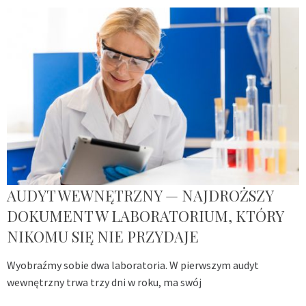
AUDYT WEWNĘTRZNY — NAJDROŻSZY
DOKUMENT W LABORATORIUM, KTÓRY
NIKOMU SIĘ NIE PRZYDAJE
Wyobraźmy sobie dwa laboratoria. W pierwszym audyt
wewnętrzny trwa trzy dni w roku, ma swój