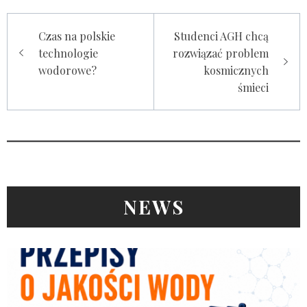
Nawigacja
Czas na polskie
Studenci AGH chcą
wpisu
technologie
rozwiązać problem
wodorowe?
kosmicznych
śmieci
NEWS