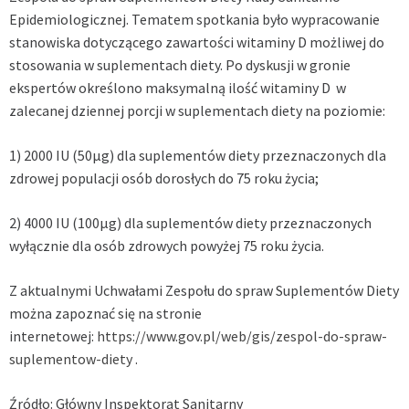
Epidemiologicznej. Tematem spotkania było wypracowanie
stanowiska dotyczącego zawartości witaminy D możliwej do
stosowania w suplementach diety. Po dyskusji w gronie
ekspertów określono maksymalną ilość witaminy D w
zalecanej dziennej porcji w suplementach diety na poziomie:
1) 2000 IU (50μg) dla suplementów diety przeznaczonych dla
zdrowej populacji osób dorosłych do 75 roku życia;
2) 4000 IU (100μg) dla suplementów diety przeznaczonych
wyłącznie dla osób zdrowych powyżej 75 roku życia.
Z aktualnymi Uchwałami Zespołu do spraw Suplementów Diety
można zapoznać się na stronie
internetowej:
https://www.gov.pl/web/gis/zespol-do-spraw-
suplementow-diety
.
Źródło: Główny Inspektorat Sanitarny