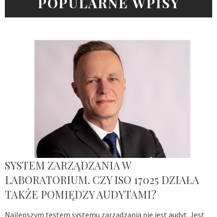
POPULARNE WPISY
SYSTEM ZARZĄDZANIA W
LABORATORIUM. CZY ISO 17025 DZIAŁA
TAKŻE POMIĘDZY AUDYTAMI?
Najlepszym testem systemu zarządzania nie jest audyt. Jest