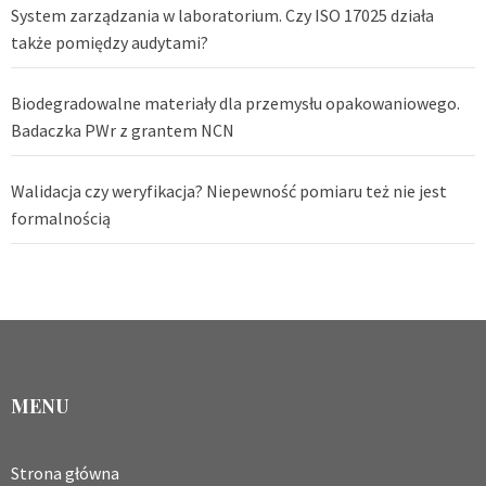
System zarządzania w laboratorium. Czy ISO 17025 działa
także pomiędzy audytami?
Biodegradowalne materiały dla przemysłu opakowaniowego.
Badaczka PWr z grantem NCN
Walidacja czy weryfikacja? Niepewność pomiaru też nie jest
formalnością
MENU
Strona główna