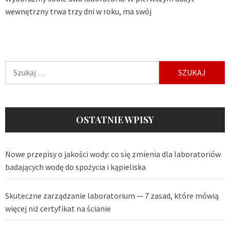
wewnętrzny trwa trzy dni w roku, ma swój
Szukaj:
OSTATNIE WPISY
Nowe przepisy o jakości wody: co się zmienia dla laboratoriów
badających wodę do spożycia i kąpieliska
Skuteczne zarządzanie laboratorium — 7 zasad, które mówią
więcej niż certyfikat na ścianie