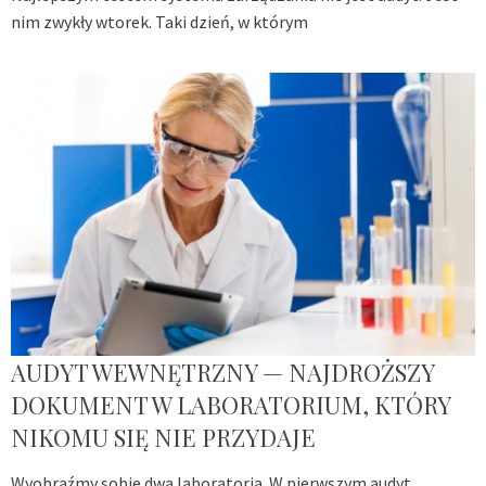
nim zwykły wtorek. Taki dzień, w którym
AUDYT WEWNĘTRZNY — NAJDROŻSZY
DOKUMENT W LABORATORIUM, KTÓRY
NIKOMU SIĘ NIE PRZYDAJE
Wyobraźmy sobie dwa laboratoria. W pierwszym audyt