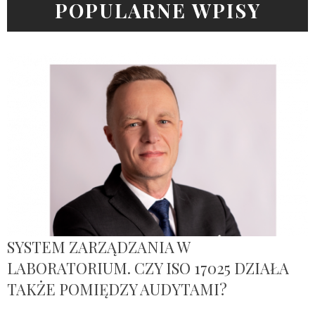
POPULARNE WPISY
SYSTEM ZARZĄDZANIA W
LABORATORIUM. CZY ISO 17025 DZIAŁA
TAKŻE POMIĘDZY AUDYTAMI?