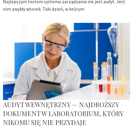
Najlepszym testem systemu zarządzania nie jest audyt. Jest
nim zwykły wtorek. Taki dzień, w którym
AUDYT WEWNĘTRZNY — NAJDROŻSZY
DOKUMENT W LABORATORIUM, KTÓRY
NIKOMU SIĘ NIE PRZYDAJE