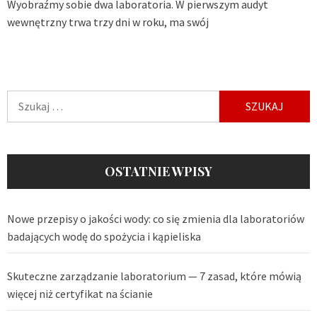
Wyobraźmy sobie dwa laboratoria. W pierwszym audyt
wewnętrzny trwa trzy dni w roku, ma swój
Szukaj:
OSTATNIE WPISY
Nowe przepisy o jakości wody: co się zmienia dla laboratoriów
badających wodę do spożycia i kąpieliska
Skuteczne zarządzanie laboratorium — 7 zasad, które mówią
więcej niż certyfikat na ścianie