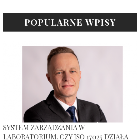
POPULARNE WPISY
SYSTEM ZARZĄDZANIA W
LABORATORIUM. CZY ISO 17025 DZIAŁA