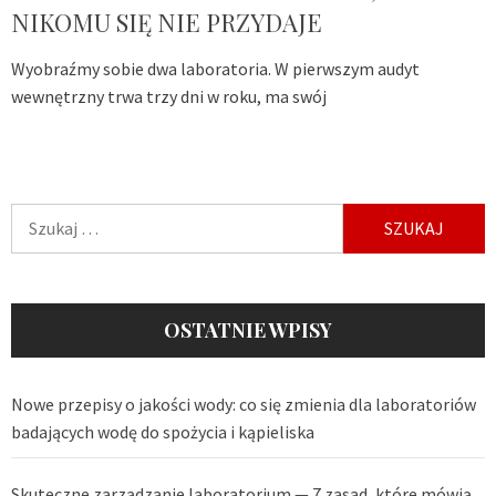
NIKOMU SIĘ NIE PRZYDAJE
Wyobraźmy sobie dwa laboratoria. W pierwszym audyt
wewnętrzny trwa trzy dni w roku, ma swój
Szukaj:
OSTATNIE WPISY
Nowe przepisy o jakości wody: co się zmienia dla laboratoriów
badających wodę do spożycia i kąpieliska
Skuteczne zarządzanie laboratorium — 7 zasad, które mówią