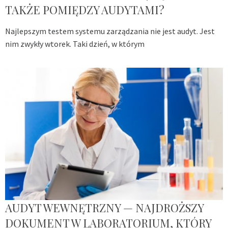
TAKŻE POMIĘDZY AUDYTAMI?
Najlepszym testem systemu zarządzania nie jest audyt. Jest
nim zwykły wtorek. Taki dzień, w którym
AUDYT WEWNĘTRZNY — NAJDROŻSZY
DOKUMENT W LABORATORIUM, KTÓRY