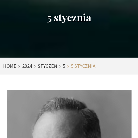
5 stycznia
HOME
2024
STYCZEŃ
5
5 STYCZNIA