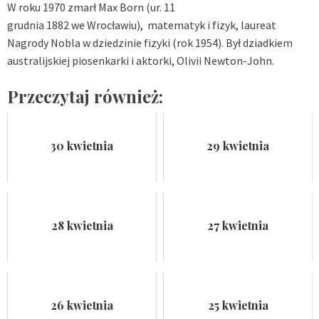
W roku 1970 zmarł Max Born (ur. 11
grudnia 1882 we Wrocławiu), matematyk i fizyk, laureat
Nagrody Nobla w dziedzinie fizyki (rok 1954). Był dziadkiem
australijskiej piosenkarki i aktorki, Olivii Newton-John.
Przeczytaj również:
30 kwietnia
29 kwietnia
28 kwietnia
27 kwietnia
26 kwietnia
25 kwietnia