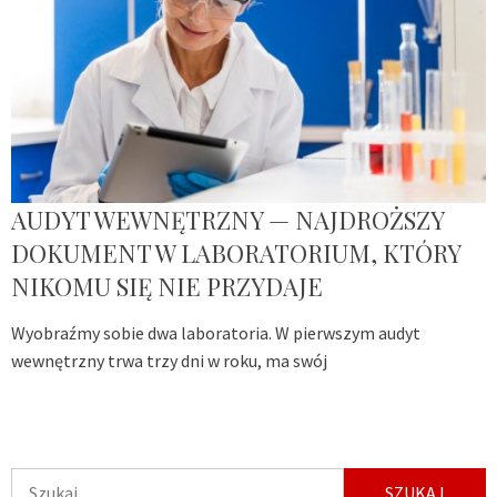
AUDYT WEWNĘTRZNY — NAJDROŻSZY
DOKUMENT W LABORATORIUM, KTÓRY
NIKOMU SIĘ NIE PRZYDAJE
Wyobraźmy sobie dwa laboratoria. W pierwszym audyt
wewnętrzny trwa trzy dni w roku, ma swój
Szukaj: