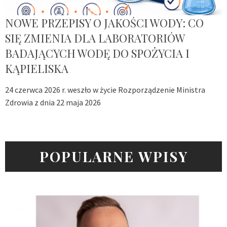
NOWE PRZEPISY O JAKOŚCI WODY: CO
SIĘ ZMIENIA DLA LABORATORIÓW
BADAJĄCYCH WODĘ DO SPOŻYCIA I
KĄPIELISKA
24 czerwca 2026 r. weszło w życie Rozporządzenie Ministra
Zdrowia z dnia 22 maja 2026
POPULARNE WPISY