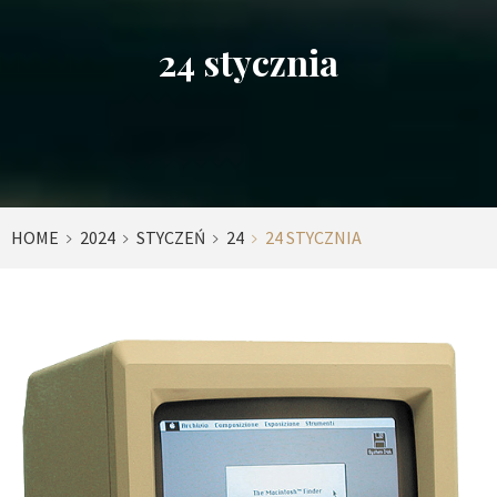
24 stycznia
HOME
2024
STYCZEŃ
24
24 STYCZNIA