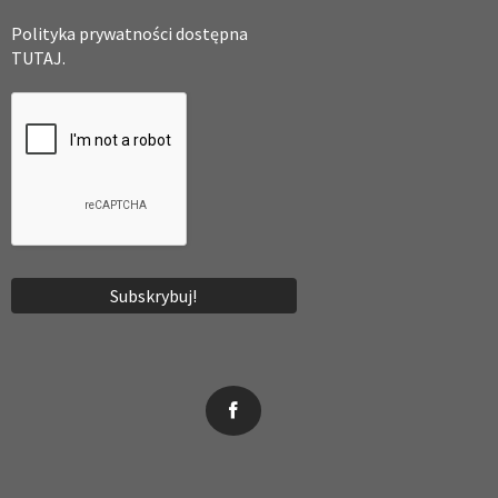
Polityka prywatności dostępna
TUTAJ.
News, wydarzenia, konferencje, informacje, akredytacja.