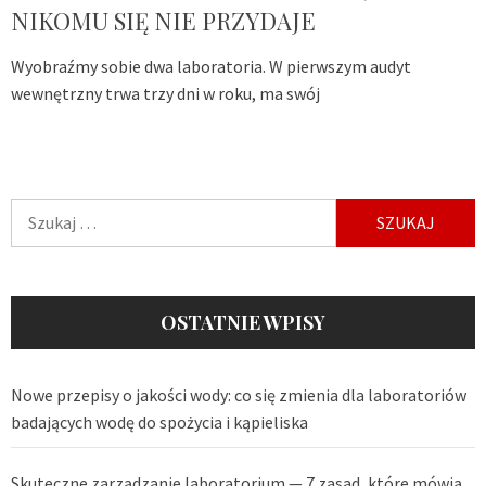
NIKOMU SIĘ NIE PRZYDAJE
Wyobraźmy sobie dwa laboratoria. W pierwszym audyt
wewnętrzny trwa trzy dni w roku, ma swój
Szukaj:
OSTATNIE WPISY
Nowe przepisy o jakości wody: co się zmienia dla laboratoriów
badających wodę do spożycia i kąpieliska
Skuteczne zarządzanie laboratorium — 7 zasad, które mówią