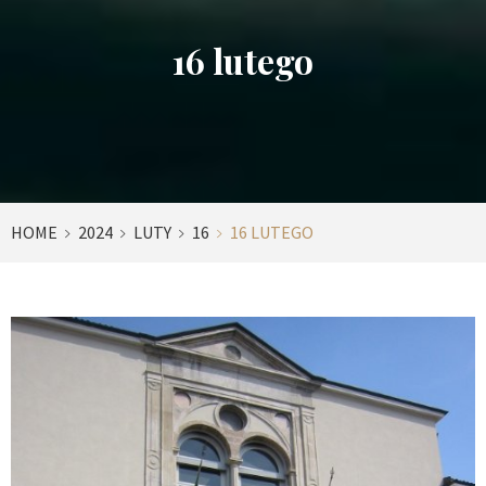
16 lutego
HOME
2024
LUTY
16
16 LUTEGO