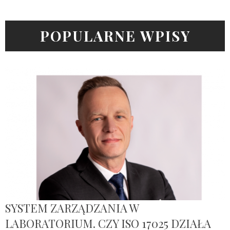
POPULARNE WPISY
SYSTEM ZARZĄDZANIA W
LABORATORIUM. CZY ISO 17025 DZIAŁA