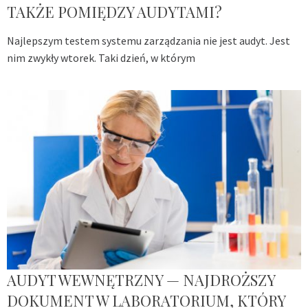
TAKŻE POMIĘDZY AUDYTAMI?
Najlepszym testem systemu zarządzania nie jest audyt. Jest
nim zwykły wtorek. Taki dzień, w którym
AUDYT WEWNĘTRZNY — NAJDROŻSZY
DOKUMENT W LABORATORIUM, KTÓRY