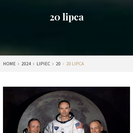
20 lipca
HOME
2024
LIPIEC
20
20 LIPCA