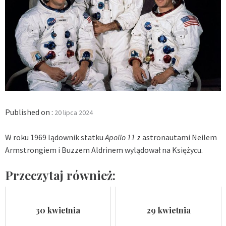
Published on :
20 lipca 2024
W roku 1969 lądownik statku
Apollo 11
z astronautami Neilem
Armstrongiem i Buzzem Aldrinem wylądował na Księżycu.
Przeczytaj również:
30 kwietnia
29 kwietnia