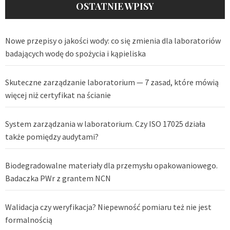
OSTATNIE WPISY
Nowe przepisy o jakości wody: co się zmienia dla laboratoriów
badających wodę do spożycia i kąpieliska
Skuteczne zarządzanie laboratorium — 7 zasad, które mówią
więcej niż certyfikat na ścianie
System zarządzania w laboratorium. Czy ISO 17025 działa
także pomiędzy audytami?
Biodegradowalne materiały dla przemysłu opakowaniowego.
Badaczka PWr z grantem NCN
Walidacja czy weryfikacja? Niepewność pomiaru też nie jest
formalnością