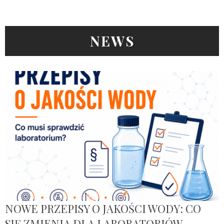
NEWS
NOWE PRZEPISY O JAKOŚCI WODY: CO
SIĘ ZMIENIA DLA LABORATORIÓW