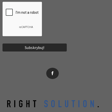
News, wydarzenia, konferencje, informacje, akredytacja.