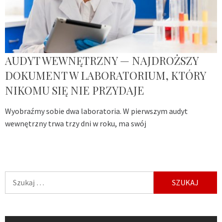
AUDYT WEWNĘTRZNY — NAJDROŻSZY
DOKUMENT W LABORATORIUM, KTÓRY
NIKOMU SIĘ NIE PRZYDAJE
Wyobraźmy sobie dwa laboratoria. W pierwszym audyt
wewnętrzny trwa trzy dni w roku, ma swój
Szukaj: