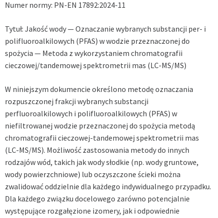
Numer normy:
PN-EN 17892:2024-11
Tytuł: J
akość wody — Oznaczanie wybranych substancji per- i
polifluoroalkilowych (PFAS) w wodzie przeznaczonej do
spożycia — Metoda z wykorzystaniem chromatografii
cieczowej/tandemowej spektrometrii mas (LC-MS/MS)
W niniejszym dokumencie określono metodę oznaczania
rozpuszczonej frakcji wybranych substancji
perfluoroalkilowych i polifluoroalkilowych (PFAS) w
niefiltrowanej wodzie przeznaczonej do spożycia metodą
chromatografii cieczowej-tandemowej spektrometrii mas
(LC-MS/MS). Możliwość zastosowania metody do innych
rodzajów wód, takich jak wody słodkie (np. wody gruntowe,
wody powierzchniowe) lub oczyszczone ścieki można
zwalidować oddzielnie dla każdego indywidualnego przypadku.
Dla każdego związku docelowego zarówno potencjalnie
występujące rozgałęzione izomery, jak i odpowiednie