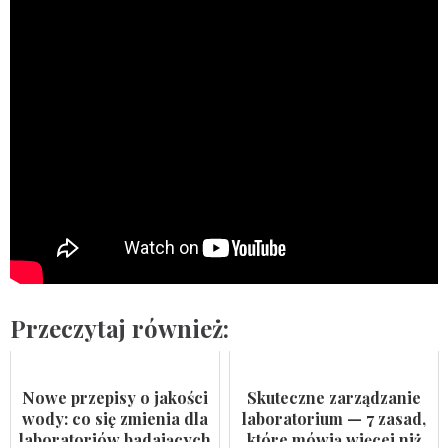
Przeczytaj również:
Nowe przepisy o jakości
Skuteczne zarządzanie
wody: co się zmienia dla
laboratorium — 7 zasad,
laboratoriów badających
które mówią więcej niż