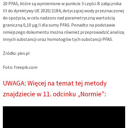
20 PFAS, które są wymienione w punkcie 3 części B załącznika
III do dyrektywy UE 2020/2184, dotyczącej wody przeznaczonej
do spożycia, w celu nadzoru nad parametryczną wartością
graniczną 0,10 μg/l dla sumy PFAS. Ponadto na podstawie
niniejszego dokumentu można również przeprowadzić analizę
innych substancji oraz homologów tych substancji PFAS.
Źródło: pkn.pl
Foto: freepik.com
UWAGA: Więcej na temat tej metody
znajdziecie w 11. odcinku „Normie”: