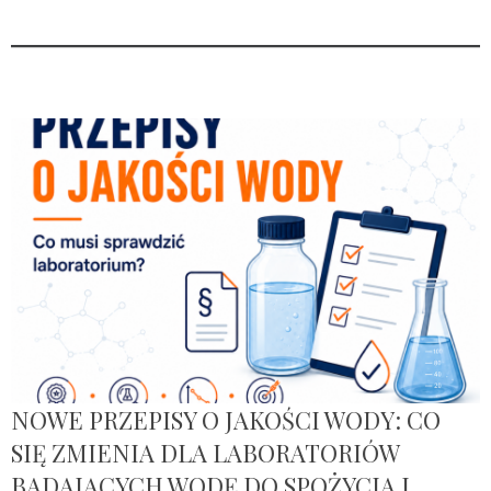
NOWE PRZEPISY O JAKOŚCI WODY: CO
SIĘ ZMIENIA DLA LABORATORIÓW
BADAJĄCYCH WODĘ DO SPOŻYCIA I