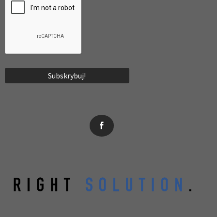
News, wydarzenia, konferencje, informacje, akredytacja.