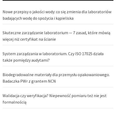
Nowe przepisy o jakości wody: co się zmienia dla laboratoriów
badających wodę do spożycia i kąpieliska
Skuteczne zarządzanie laboratorium — 7 zasad, które mówią
więcej niż certyfikat na ścianie
System zarządzania w laboratorium. Czy ISO 17025 działa
także pomiędzy audytami?
Biodegradowalne materiały dla przemysłu opakowaniowego.
Badaczka PWr z grantem NCN
Walidacja czy weryfikacja? Niepewność pomiaru też nie jest
formalnością