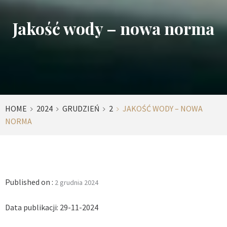
Jakość wody – nowa norma
HOME
2024
GRUDZIEŃ
2
JAKOŚĆ WODY – NOWA
NORMA
Published on :
2 grudnia 2024
Data publikacji: 29-11-2024