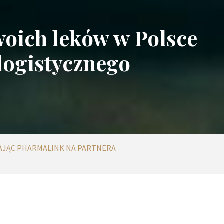
oich leków w Polsce
logistycznego
RAJĄC PHARMALINK NA PARTNERA