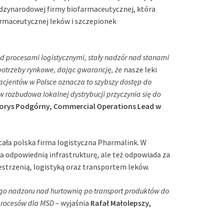
dzynarodowej firmy biofarmaceutycznej, która
armaceutycznej leków i szczepionek
d procesami logistycznymi, stały nadzór nad stanami
otrzeby rynkowe, dając gwarancję, że
nasze leki
acjentów w Polsce oznacza to szybszy dostęp do
 rozbudowa lokalnej dystrybucji przyczynia się do
orys Podgórny, Commercial Operations Lead w
ała polska firma logistyczna Pharmalink. W
a odpowiednią infrastrukturę, ale też odpowiada za
strzenią, logistyką oraz transportem leków.
nego nadzoru nad hurtownią po transport produktów do
procesów dla
MSD
– wyjaśnia
Rafał Małolepszy,