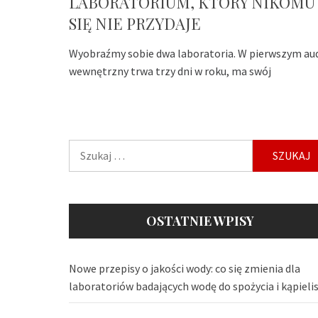
LABORATORIUM, KTÓRY NIKOMU
SIĘ NIE PRZYDAJE
Wyobraźmy sobie dwa laboratoria. W pierwszym au
wewnętrzny trwa trzy dni w roku, ma swój
Szukaj:
OSTATNIE WPISY
Nowe przepisy o jakości wody: co się zmienia dla
laboratoriów badających wodę do spożycia i kąpieli