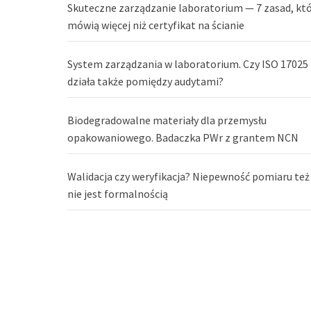
Skuteczne zarządzanie laboratorium — 7 zasad, kt
mówią więcej niż certyfikat na ścianie
System zarządzania w laboratorium. Czy ISO 17025
działa także pomiędzy audytami?
Biodegradowalne materiały dla przemysłu
opakowaniowego. Badaczka PWr z grantem NCN
Walidacja czy weryfikacja? Niepewność pomiaru też
nie jest formalnością