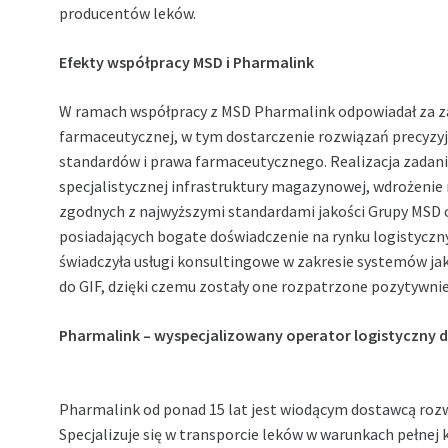
producentów leków.
Efekty współpracy MSD i Pharmalink
W ramach współpracy z MSD Pharmalink odpowiadał za z
farmaceutycznej, w tym dostarczenie rozwiązań precyz
standardów i prawa farmaceutycznego. Realizacja zada
specjalistycznej infrastruktury magazynowej, wdrożen
zgodnych z najwyższymi standardami jakości Grupy MSD 
posiadających bogate doświadczenie na rynku logistycz
świadczyła usługi konsultingowe w zakresie systemów ja
do GIF, dzięki czemu zostały one rozpatrzone pozytywnie
Pharmalink
–
wyspecjalizowany operator logistyczny d
Pharmalink
od ponad 15 lat jest wiodącym dostawcą rozw
Specjalizuje się w transporcie leków w warunkach pełne