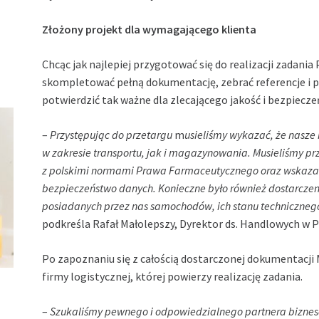
Złożony projekt dla wymagającego klienta
Chcąc jak najlepiej przygotować się do realizacji
zadania
P
skompletować pełną dokumentację, zebrać referencje i 
potwierdzić tak ważne dla zlecającego jakość i bezpiecz
–
Przystępując do przetargu
m
usieliśmy wykazać, że nasze
w zakresie transportu, jak i magazynowania. Musieliśmy pr
z polskimi normami Prawa Farmaceutycznego oraz wskazać 
bezpieczeństwo danych. Konieczne było również dostarczeni
posiadanych przez nas samochodów, ich stanu technicznego
podkreśla Rafał Małolepszy, Dyrektor ds. Handlowych w 
Po zapoznaniu się z całością dostarczonej dokumentacji
firmy logistycznej, której powierzy realizację zadania.
–
Szukaliśmy pewnego i odpowiedzialnego partnera biznes