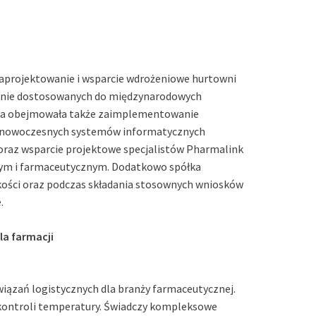
aprojektowanie i wsparcie wdrożeniowe hurtowni
yjnie dostosowanych do międzynarodowych
nia obejmowała także zaimplementowanie
ie nowoczesnych systemów informatycznych
oraz wsparcie projektowe specjalistów Pharmalink
nym i farmaceutycznym. Dodatkowo spółka
kości oraz podczas składania stosownych wniosków
.
la farmacji
iązań logistycznych dla branży farmaceutycznej.
j kontroli temperatury. Świadczy kompleksowe