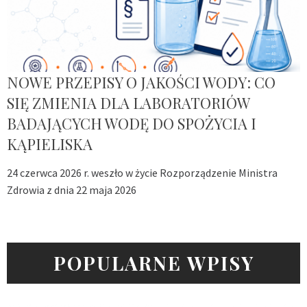
NOWE PRZEPISY O JAKOŚCI WODY: CO
SIĘ ZMIENIA DLA LABORATORIÓW
BADAJĄCYCH WODĘ DO SPOŻYCIA I
KĄPIELISKA
24 czerwca 2026 r. weszło w życie Rozporządzenie Ministra
Zdrowia z dnia 22 maja 2026
POPULARNE WPISY