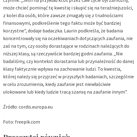
może chcieć pominąć tę kwestię i skupić się na teraźniejszości,
z kolei dla osób, które zawsze zmagały się z trudnościami
finansowymi, podkreślenie tego faktu może być bardziej
korzystne”, dodaje badaczka. Laurin podkreśla, że badania
koncentrowały się na oczekiwaniach dotyczących zaufania, nie
zaś na tym, czy osoby dorastające w rodzinach należących do
niższej klasy, są rzeczywiście bardziej godni zaufania. „Nie
badaliśmy, czy kontekst dorastania lub przynależność do danej
klasy faktycznie wpływa na zachowanie ludzi. To kwestia,
której należy się przyjrzeć w przyszłych badaniach, szczególnie
w celu zrozumienia, kiedy zaufanie jest niewłaściwie
ulokowane lub kiedy ludzie tracą szansę na zaufanie innym”.
Źródło: cordis.europa.eu
Foto: freepik.com
Przeczytaj również: