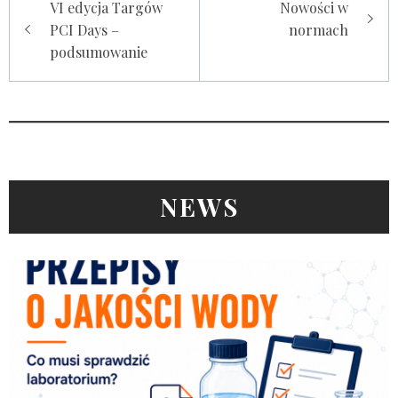
VI edycja Targów
Nowości w
wpisu
PCI Days –
normach
podsumowanie
NEWS