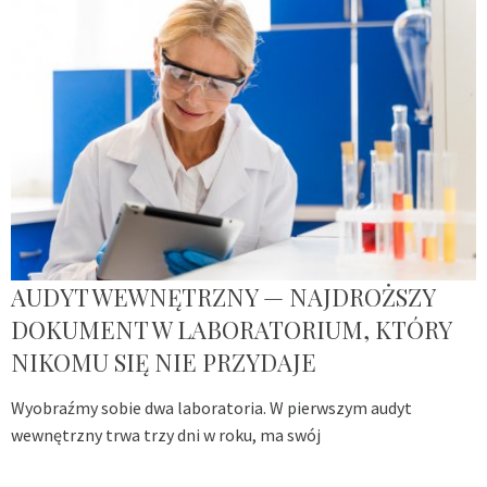
AUDYT WEWNĘTRZNY — NAJDROŻSZY
DOKUMENT W LABORATORIUM, KTÓRY
NIKOMU SIĘ NIE PRZYDAJE
Wyobraźmy sobie dwa laboratoria. W pierwszym audyt
wewnętrzny trwa trzy dni w roku, ma swój