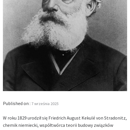
Published on :
7 września 2025
W roku 1829 urodził się Friedrich August Kekulé von Stradonitz,
chemik niemiecki, współtwórca teorii budowy związków