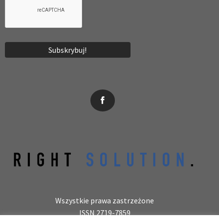
News, wydarzenia, konferencje, informacje, akredytacja.
Wszystkie prawa zastrzeżone
ISSN 2719-7859