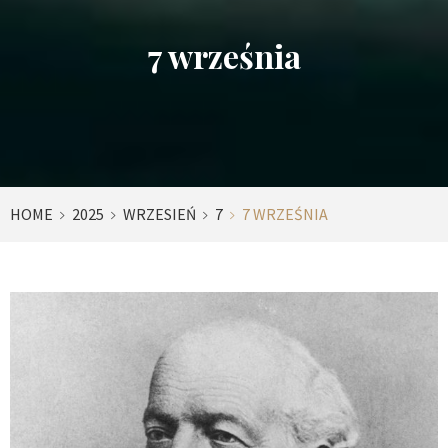
7 września
HOME
2025
WRZESIEŃ
7
7 WRZEŚNIA