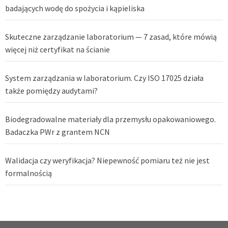
badających wodę do spożycia i kąpieliska
Skuteczne zarządzanie laboratorium — 7 zasad, które mówią
więcej niż certyfikat na ścianie
System zarządzania w laboratorium. Czy ISO 17025 działa
także pomiędzy audytami?
Biodegradowalne materiały dla przemysłu opakowaniowego.
Badaczka PWr z grantem NCN
Walidacja czy weryfikacja? Niepewność pomiaru też nie jest
formalnością