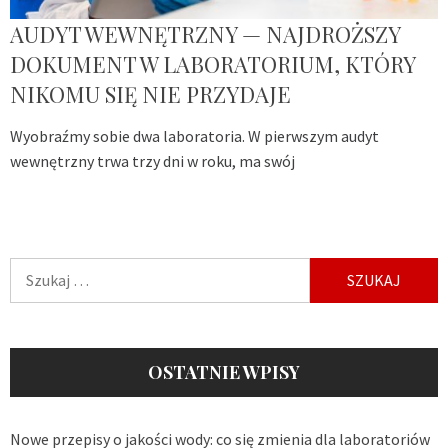
AUDYT WEWNĘTRZNY — NAJDROŻSZY
DOKUMENT W LABORATORIUM, KTÓRY
NIKOMU SIĘ NIE PRZYDAJE
Wyobraźmy sobie dwa laboratoria. W pierwszym audyt
wewnętrzny trwa trzy dni w roku, ma swój
Szukaj:
OSTATNIE WPISY
Nowe przepisy o jakości wody: co się zmienia dla laboratoriów