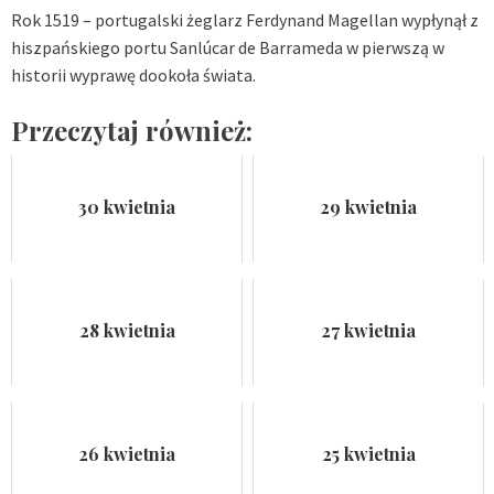
Rok 1519 – portugalski żeglarz Ferdynand Magellan wypłynął z
hiszpańskiego portu Sanlúcar de Barrameda w pierwszą w
historii wyprawę dookoła świata.
Przeczytaj również:
30 kwietnia
29 kwietnia
28 kwietnia
27 kwietnia
26 kwietnia
25 kwietnia