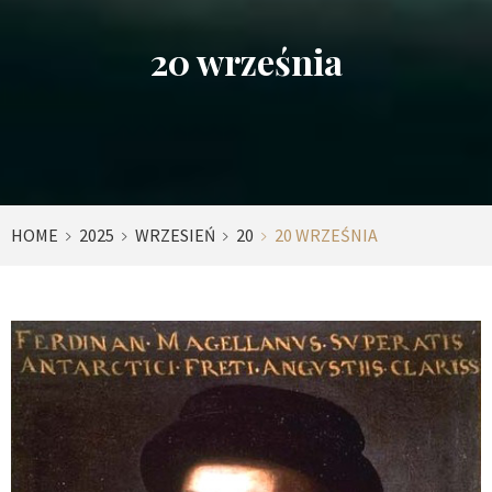
20 września
HOME
2025
WRZESIEŃ
20
20 WRZEŚNIA