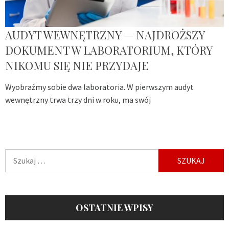
AUDYT WEWNĘTRZNY — NAJDROŻSZY
DOKUMENT W LABORATORIUM, KTÓRY
NIKOMU SIĘ NIE PRZYDAJE
Wyobraźmy sobie dwa laboratoria. W pierwszym audyt
wewnętrzny trwa trzy dni w roku, ma swój
Szukaj:
OSTATNIE WPISY