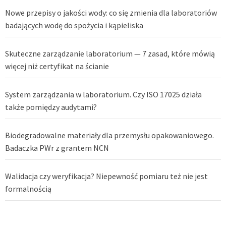
Nowe przepisy o jakości wody: co się zmienia dla laboratoriów
badających wodę do spożycia i kąpieliska
Skuteczne zarządzanie laboratorium — 7 zasad, które mówią
więcej niż certyfikat na ścianie
System zarządzania w laboratorium. Czy ISO 17025 działa
także pomiędzy audytami?
Biodegradowalne materiały dla przemysłu opakowaniowego.
Badaczka PWr z grantem NCN
Walidacja czy weryfikacja? Niepewność pomiaru też nie jest
formalnością