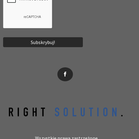
News, wydarzenia, konferencje, informacje, akredytacja.
Wszystkie prawa zastrzeżone