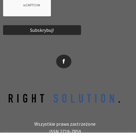
News, wydarzenia, konferencje, informacje, akredytacja.
Wszystkie prawa zastrzeżone
ISSN 2719-7859