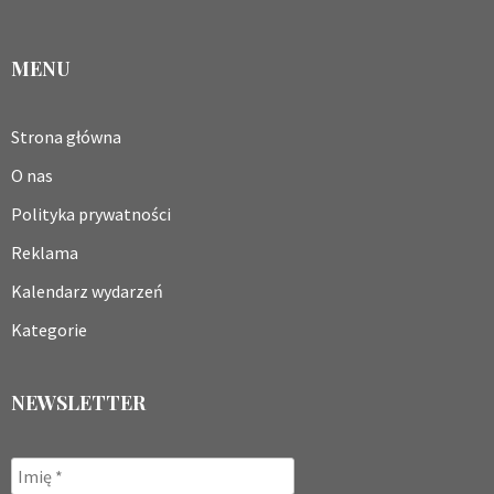
MENU
Strona główna
O nas
Polityka prywatności
Reklama
Kalendarz wydarzeń
Kategorie
NEWSLETTER