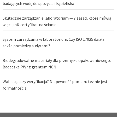
badających wodę do spożycia i kąpieliska
Skuteczne zarządzanie laboratorium — 7 zasad, które mówią
więcej niż certyfikat na ścianie
System zarządzania w laboratorium. Czy ISO 17025 działa
także pomiędzy audytami?
Biodegradowalne materiały dla przemysłu opakowaniowego.
Badaczka PWr z grantem NCN
Walidacja czy weryfikacja? Niepewność pomiaru też nie jest
formalnością