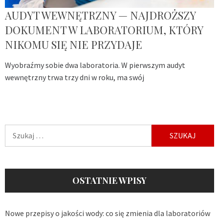
AUDYT WEWNĘTRZNY — NAJDROŻSZY
DOKUMENT W LABORATORIUM, KTÓRY
NIKOMU SIĘ NIE PRZYDAJE
Wyobraźmy sobie dwa laboratoria. W pierwszym audyt
wewnętrzny trwa trzy dni w roku, ma swój
Szukaj:
OSTATNIE WPISY
Nowe przepisy o jakości wody: co się zmienia dla laboratoriów