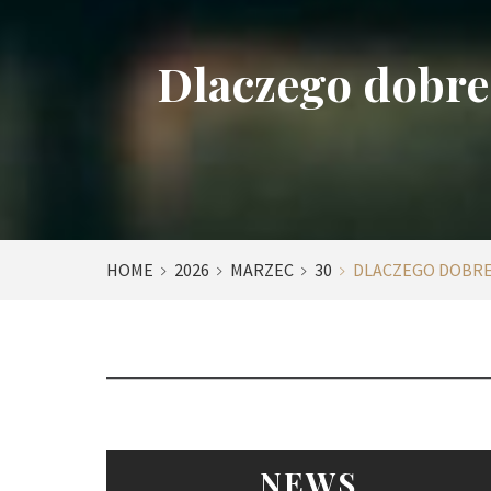
Dlaczego dobre 
HOME
2026
MARZEC
30
DLACZEGO DOBRE
NEWS