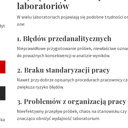
laboratoriów
W wielu laboratoriach pojawiają się podobne trudności or
one:
dyt
1. Błędów przedanalitycznych
Nieprawidłowe przygotowanie próbek, niewłaściwe ozna
do poważnych konsekwencji w analizie wyników.
2. Braku standaryzacji pracy
Nawet przy dobrze opisanych procedurach pracownicy cz
zwiększa ryzyko błędów.
3. Problemów z organizacją pracy
Nieefektywny przepływ próbek, chaos na stanowisku czy
znacząco obniżyć wydajność laboratorium.
ska