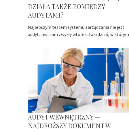
DZIAŁA TAKŻE POMIĘDZY
AUDYTAMI?
Najlepszym testem systemu zarządzania nie jest
audyt. Jest nim zwykły wtorek. Taki dzień, w którym
AUDYT WEWNĘTRZNY —
NAJDROŻSZY DOKUMENT W