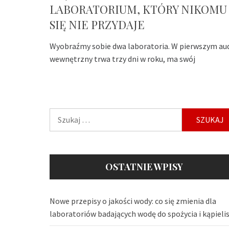
LABORATORIUM, KTÓRY NIKOMU
SIĘ NIE PRZYDAJE
Wyobraźmy sobie dwa laboratoria. W pierwszym au
wewnętrzny trwa trzy dni w roku, ma swój
Szukaj:
OSTATNIE WPISY
Nowe przepisy o jakości wody: co się zmienia dla
laboratoriów badających wodę do spożycia i kąpieli