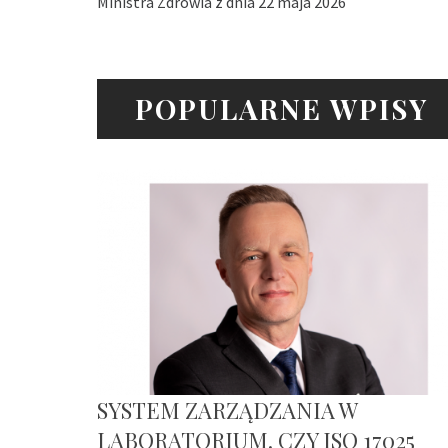
Ministra Zdrowia z dnia 22 maja 2026
POPULARNE WPISY
SYSTEM ZARZĄDZANIA W
LABORATORIUM. CZY ISO 17025