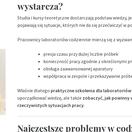
wystarcza?
Studia i kursy teoretyczne dostarczają podstaw wiedzy, j
pojawiają się sytuacje, których nie da się przećwiczyć w p
Pracownicy laboratoriów codziennie mierzą się z wyzwani
presja czasu przy dużej liczbie próbek
konieczność pracy zgodnie z określonymi p
obsługa zaawansowanej aparatury
współpraca w zespole i przekazywanie prób
Właśnie dlatego
praktyczne szkolenia dla laboratoriów
uporządkować wiedzę, ale także
zobaczyć, jak powinny 
rzeczywistych sytuacjach pracy
.
Najczęstsze problemy w cod