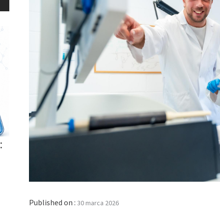
:
Published on :
30 marca 2026