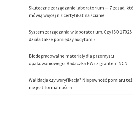
Skuteczne zarządzanie laboratorium — 7 zasad, kt
mówią więcej niż certyfikat na ścianie
System zarządzania w laboratorium. Czy ISO 17025
działa także pomiędzy audytami?
Biodegradowalne materiały dla przemysłu
opakowaniowego. Badaczka PWr z grantem NCN
Walidacja czy weryfikacja? Niepewność pomiaru też
nie jest formalnością