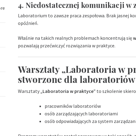
4. Niedostatecznej komunikacji w 
óre
Laboratorium to zawsze praca zespołowa. Brak jasnej ko
opóźnień.
Właśnie na takich realnych problemach koncentrują się
w
pozwalają przećwiczyć rozwiązania w praktyce.
Warsztaty „Laboratoria w pr
stworzone dla laboratoriów
Warsztaty
„Laboratoria w praktyce”
to szkolenie skier
pracowników laboratoriów
osób zarządzających laboratoriami
osób odpowiadających za system zarządzan
Program warsztatów został opracowany w taki sposób, 