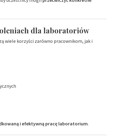
oleniach dla laboratoriów
ą wiele korzyści zarówno pracownikom, jak i
tycznych
ądkowaną i efektywną pracę laboratorium
.