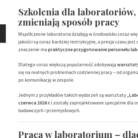
Szkolenia dla laboratoriów
zmieniają sposób pracy
Współczesne laboratoria działają w środowisku coraz wię
jakości są coraz bardziej restrykcyjne, a presja czasu jes
znaczenie ma
praktyczne przygotowanie personelu la
Dlatego coraz większą popularność zdobywają
warsztaty
się na realnych problemach codziennej pracy – od organi
po komunikację w zespole.
Jednym z przykładów takich wydarzeń są warsztaty
„Lab
czerwca 2026 r.
i zostały zaprojektowane specjalnie dla 
badawczych i przemysłowych.
Praca w laboratorium – dlac