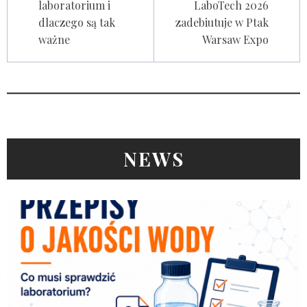
laboratorium i
LaboTech 2026
dlaczego są tak
zadebiutuje w Ptak
ważne
Warsaw Expo
NEWS