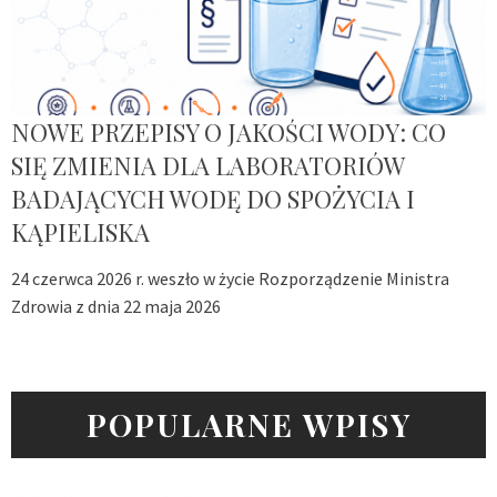
NOWE PRZEPISY O JAKOŚCI WODY: CO
SIĘ ZMIENIA DLA LABORATORIÓW
BADAJĄCYCH WODĘ DO SPOŻYCIA I
KĄPIELISKA
24 czerwca 2026 r. weszło w życie Rozporządzenie Ministra
Zdrowia z dnia 22 maja 2026
POPULARNE WPISY