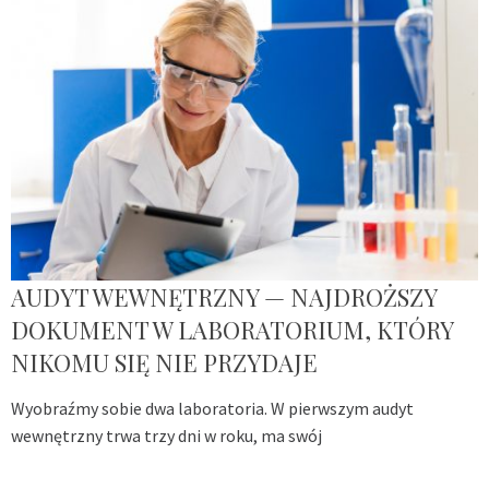
AUDYT WEWNĘTRZNY — NAJDROŻSZY
DOKUMENT W LABORATORIUM, KTÓRY
NIKOMU SIĘ NIE PRZYDAJE
Wyobraźmy sobie dwa laboratoria. W pierwszym audyt
wewnętrzny trwa trzy dni w roku, ma swój