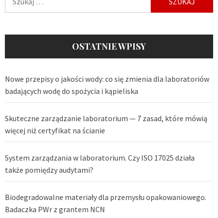
OSTATNIE WPISY
Nowe przepisy o jakości wody: co się zmienia dla laboratoriów
badających wodę do spożycia i kąpieliska
Skuteczne zarządzanie laboratorium — 7 zasad, które mówią
więcej niż certyfikat na ścianie
System zarządzania w laboratorium. Czy ISO 17025 działa
także pomiędzy audytami?
Biodegradowalne materiały dla przemysłu opakowaniowego.
Badaczka PWr z grantem NCN