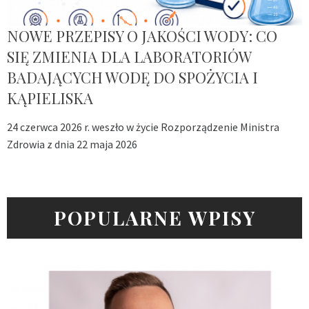
NOWE PRZEPISY O JAKOŚCI WODY: CO
SIĘ ZMIENIA DLA LABORATORIÓW
BADAJĄCYCH WODĘ DO SPOŻYCIA I
KĄPIELISKA
24 czerwca 2026 r. weszło w życie Rozporządzenie Ministra
Zdrowia z dnia 22 maja 2026
POPULARNE WPISY