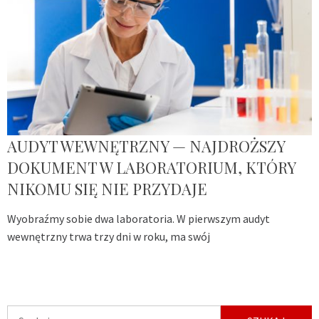
AUDYT WEWNĘTRZNY — NAJDROŻSZY
DOKUMENT W LABORATORIUM, KTÓRY
NIKOMU SIĘ NIE PRZYDAJE
Wyobraźmy sobie dwa laboratoria. W pierwszym audyt
wewnętrzny trwa trzy dni w roku, ma swój
Szukaj: