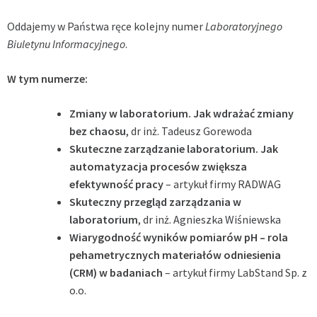
Oddajemy w Państwa ręce kolejny numer
Laboratoryjnego
Biuletynu Informacyjnego
.
W tym numerze:
Zmiany w laboratorium. Jak wdrażać zmiany
bez chaosu
, dr inż. Tadeusz Gorewoda
Skuteczne zarządzanie laboratorium. Jak
automatyzacja procesów zwiększa
efektywność pracy
– artykuł firmy RADWAG
Skuteczny przegląd zarządzania w
laboratorium
, dr inż. Agnieszka Wiśniewska
Wiarygodność wyników pomiarów pH – rola
pehametrycznych materiałów odniesienia
(CRM) w badaniach
– artykuł firmy LabStand Sp. z
o.o.