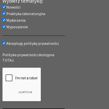
Wybierz tematykę:
Nowości
Praktyka laboratoryjna
Wydarzenia
Wyposażenie
Akceptuję politykę prywatności.
Polityka prywatności dostępna
TUTAJ.