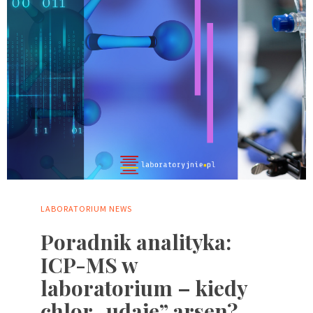
LABORATORIUM
NEWS
Poradnik analityka:
ICP-MS w
laboratorium – kiedy
chlor „udaje” arsen?