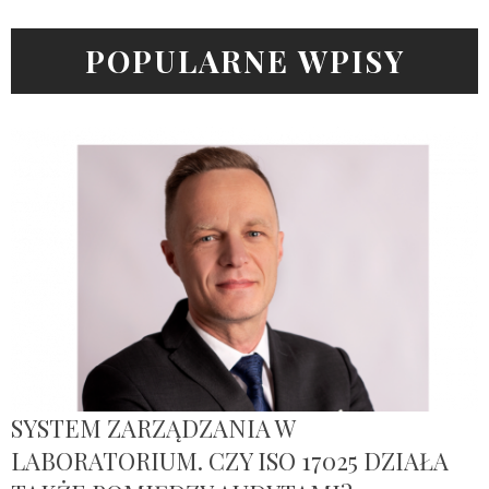
POPULARNE WPISY
SYSTEM ZARZĄDZANIA W
LABORATORIUM. CZY ISO 17025 DZIAŁA