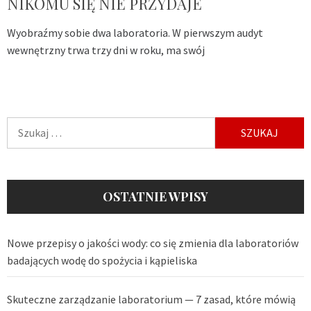
NIKOMU SIĘ NIE PRZYDAJE
Wyobraźmy sobie dwa laboratoria. W pierwszym audyt
wewnętrzny trwa trzy dni w roku, ma swój
Szukaj:
OSTATNIE WPISY
Nowe przepisy o jakości wody: co się zmienia dla laboratoriów
badających wodę do spożycia i kąpieliska
Skuteczne zarządzanie laboratorium — 7 zasad, które mówią