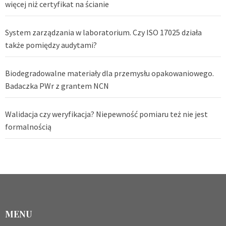
więcej niż certyfikat na ścianie
System zarządzania w laboratorium. Czy ISO 17025 działa
także pomiędzy audytami?
Biodegradowalne materiały dla przemysłu opakowaniowego.
Badaczka PWr z grantem NCN
Walidacja czy weryfikacja? Niepewność pomiaru też nie jest
formalnością
MENU