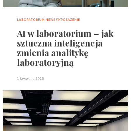
LABORATORIUM
NEWS
WYPOSAŻENIE
AI w laboratorium – jak
sztuczna inteligencja
zmienia analitykę
laboratoryjną
1 kwietnia 2026