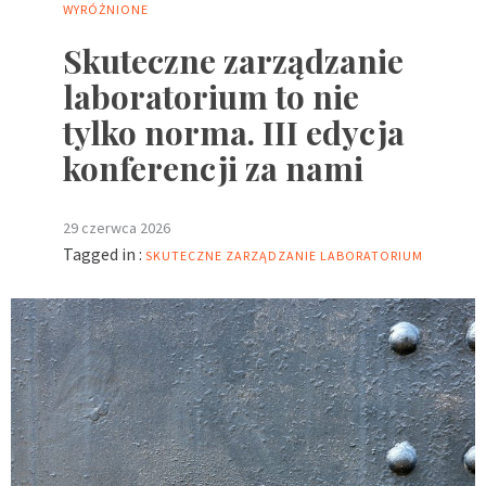
WYRÓŻNIONE
Skuteczne zarządzanie
laboratorium to nie
tylko norma. III edycja
konferencji za nami
29 czerwca 2026
Tagged in :
SKUTECZNE ZARZĄDZANIE LABORATORIUM