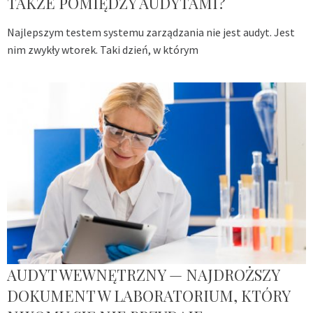
TAKŻE POMIĘDZY AUDYTAMI?
Najlepszym testem systemu zarządzania nie jest audyt. Jest
nim zwykły wtorek. Taki dzień, w którym
AUDYT WEWNĘTRZNY — NAJDROŻSZY
DOKUMENT W LABORATORIUM, KTÓRY