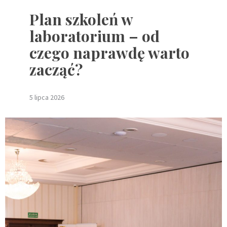
Plan szkoleń w
laboratorium – od
czego naprawdę warto
zacząć?
5 lipca 2026