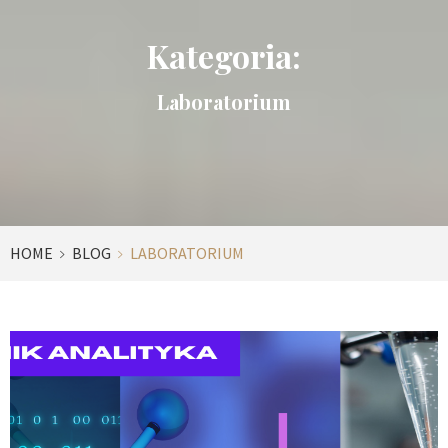
Kategoria:
Laboratorium
HOME
BLOG
LABORATORIUM