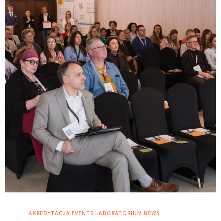
AKREDYTACJA
EVENTS
LABORATORIUM
NEWS