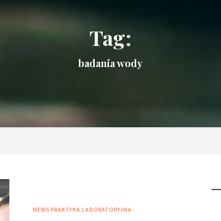
Tag:
badania wody
NEWS
PRAKTYKA LABORATORYJNA