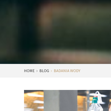
HOME
BLOG
BADANIA WODY