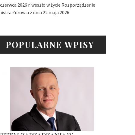
 czerwca 2026 r. weszło w życie Rozporządzenie
nistra Zdrowia z dnia 22 maja 2026
POPULARNE WPISY