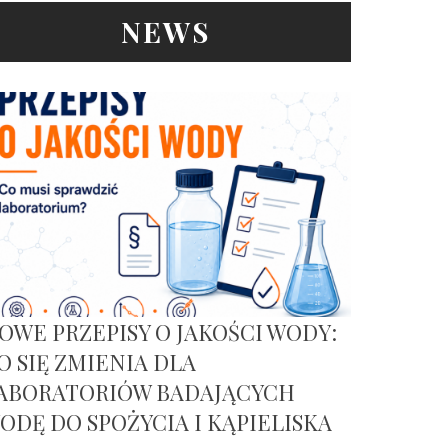
NEWS
OWE PRZEPISY O JAKOŚCI WODY:
O SIĘ ZMIENIA DLA
ABORATORIÓW BADAJĄCYCH
ODĘ DO SPOŻYCIA I KĄPIELISKA