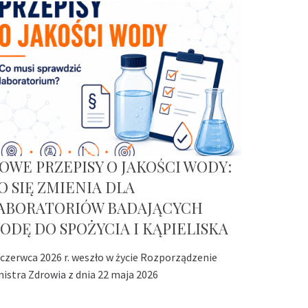
OWE PRZEPISY O JAKOŚCI WODY:
O SIĘ ZMIENIA DLA
ABORATORIÓW BADAJĄCYCH
ODĘ DO SPOŻYCIA I KĄPIELISKA
 czerwca 2026 r. weszło w życie Rozporządzenie
nistra Zdrowia z dnia 22 maja 2026