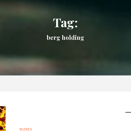
Tag:
berg holding
BIZNES