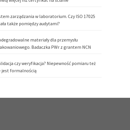
stem zarządzania w laboratorium. Czy ISO 17025
iała także pomiędzy audytami?
odegradowalne materiały dla przemysłu
akowaniowego. Badaczka PWr z grantem NCN
lidacja czy weryfikacja? Niepewność pomiaru też
e jest formalnością