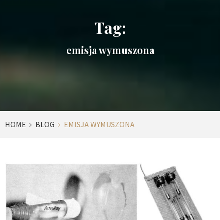
Tag:
emisja wymuszona
HOME
BLOG
EMISJA WYMUSZONA