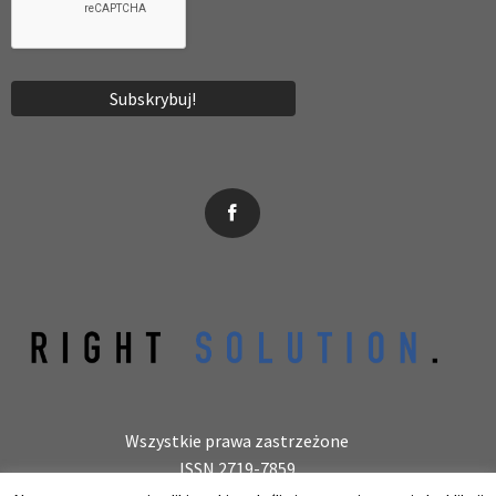
News, wydarzenia, konferencje, informacje, akredytacja.
Wszystkie prawa zastrzeżone
ISSN 2719-7859
Wydawca: laboratoryjnie.pl Krzysztof Wołowiec