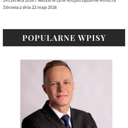
24 czerwca 2026 r. weszło w życie Rozporządzenie Ministra
Zdrowia z dnia 22 maja 2026
POPULARNE WPISY