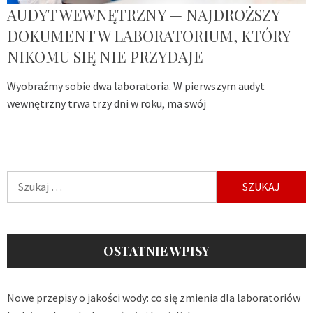
AUDYT WEWNĘTRZNY — NAJDROŻSZY
DOKUMENT W LABORATORIUM, KTÓRY
NIKOMU SIĘ NIE PRZYDAJE
Wyobraźmy sobie dwa laboratoria. W pierwszym audyt
wewnętrzny trwa trzy dni w roku, ma swój
Szukaj:
OSTATNIE WPISY
Nowe przepisy o jakości wody: co się zmienia dla laboratoriów