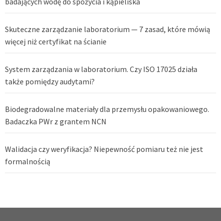
badających wodę do spożycia i kąpieliska
Skuteczne zarządzanie laboratorium — 7 zasad, które mówią
więcej niż certyfikat na ścianie
System zarządzania w laboratorium. Czy ISO 17025 działa
także pomiędzy audytami?
Biodegradowalne materiały dla przemysłu opakowaniowego.
Badaczka PWr z grantem NCN
Walidacja czy weryfikacja? Niepewność pomiaru też nie jest
formalnością