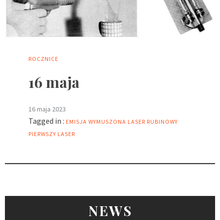
ROCZNICE
16 maja
16 maja 2023
Tagged in :
EMISJA WYMUSZONA
LASER RUBINOWY
PIERWSZY LASER
NEWS