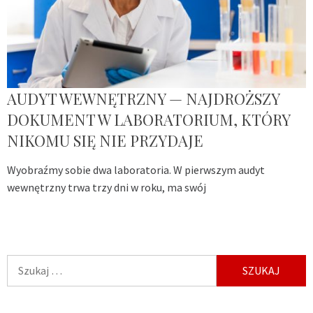
AUDYT WEWNĘTRZNY — NAJDROŻSZY
DOKUMENT W LABORATORIUM, KTÓRY
NIKOMU SIĘ NIE PRZYDAJE
Wyobraźmy sobie dwa laboratoria. W pierwszym audyt
wewnętrzny trwa trzy dni w roku, ma swój
Szukaj: