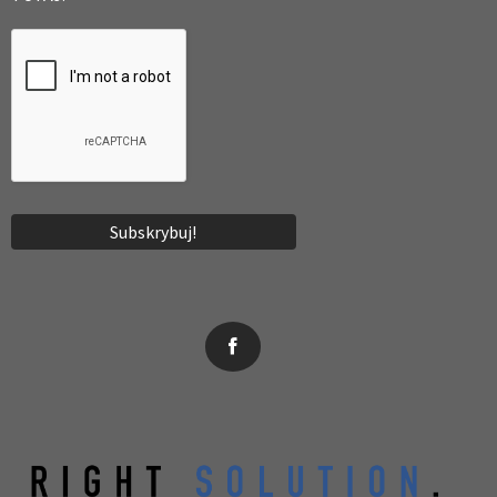
News, wydarzenia, konferencje, informacje, akredytacja.