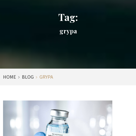
Tag:
grypa
HOME
BLOG
GRYPA