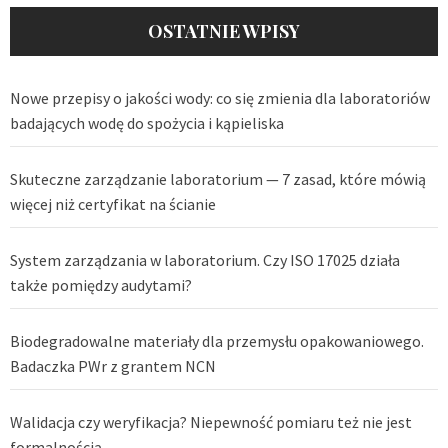
OSTATNIE WPISY
Nowe przepisy o jakości wody: co się zmienia dla laboratoriów
badających wodę do spożycia i kąpieliska
Skuteczne zarządzanie laboratorium — 7 zasad, które mówią
więcej niż certyfikat na ścianie
System zarządzania w laboratorium. Czy ISO 17025 działa
także pomiędzy audytami?
Biodegradowalne materiały dla przemysłu opakowaniowego.
Badaczka PWr z grantem NCN
Walidacja czy weryfikacja? Niepewność pomiaru też nie jest
formalnością