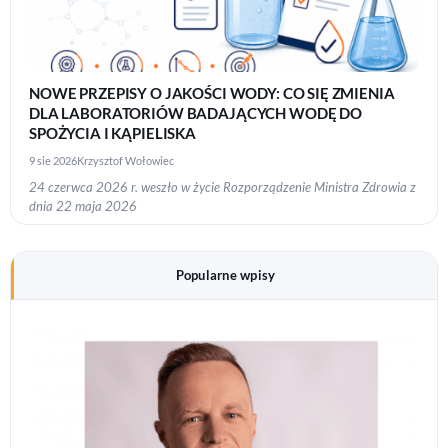
NOWE PRZEPISY O JAKOŚCI WODY: CO SIĘ ZMIENIA
DLA LABORATORIÓW BADAJĄCYCH WODĘ DO
SPOŻYCIA I KĄPIELISKA
9 sie 2026
Krzysztof Wołowiec
24 czerwca 2026 r. weszło w życie Rozporządzenie Ministra Zdrowia z
dnia 22 maja 2026
Popularne wpisy