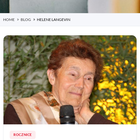
HOME
BLOG
HELENE LANGEVIN
ROCZNICE