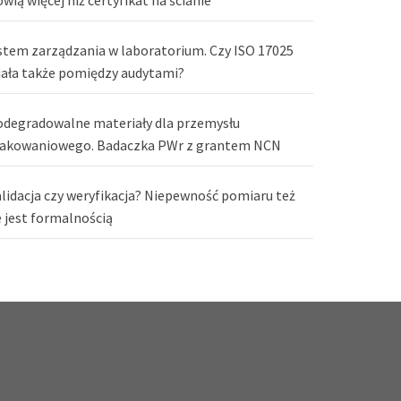
stem zarządzania w laboratorium. Czy ISO 17025
iała także pomiędzy audytami?
odegradowalne materiały dla przemysłu
akowaniowego. Badaczka PWr z grantem NCN
lidacja czy weryfikacja? Niepewność pomiaru też
e jest formalnością