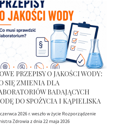
OWE PRZEPISY O JAKOŚCI WODY:
O SIĘ ZMIENIA DLA
ABORATORIÓW BADAJĄCYCH
ODĘ DO SPOŻYCIA I KĄPIELISKA
 czerwca 2026 r. weszło w życie Rozporządzenie
nistra Zdrowia z dnia 22 maja 2026