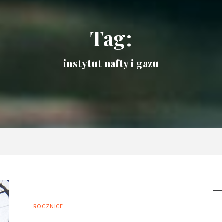
Tag:
instytut nafty i gazu
ROCZNICE