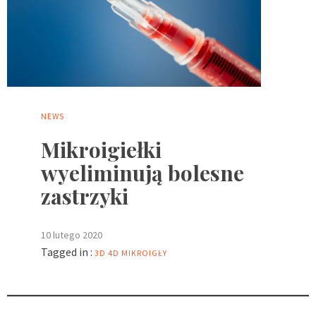
NEWS
Mikroigiełki
wyeliminują bolesne
zastrzyki
10 lutego 2020
Tagged in :
3D
4D
MIKROIGŁY