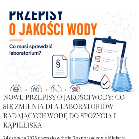
NOWE PRZEPISY O JAKOŚCI WODY: CO
SIĘ ZMIENIA DLA LABORATORIÓW
BADAJĄCYCH WODĘ DO SPOŻYCIA I
KĄPIELISKA
24 czerwca 2026 r. weszło w życie Rozporządzenie Ministra