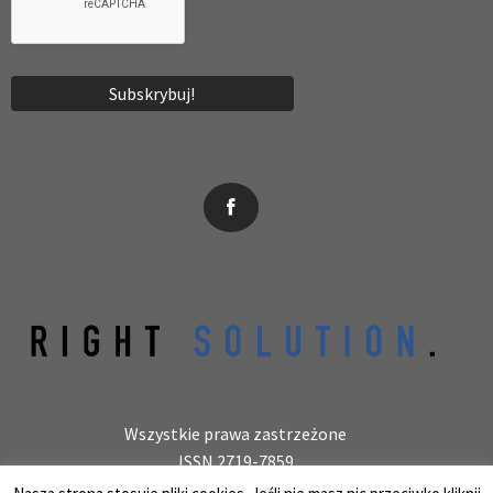
News, wydarzenia, konferencje, informacje, akredytacja.
Wszystkie prawa zastrzeżone
ISSN 2719-7859
Wydawca: laboratoryjnie.pl Krzysztof Wołowiec