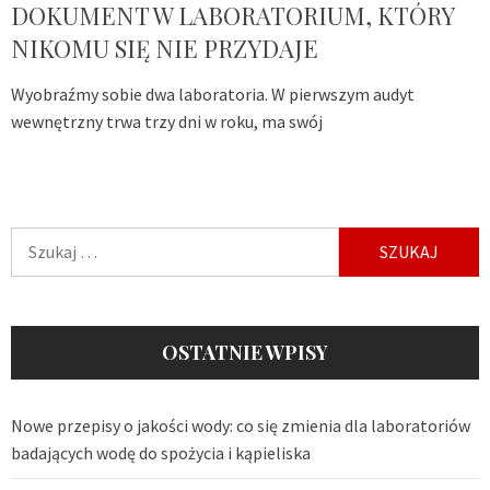
DOKUMENT W LABORATORIUM, KTÓRY
NIKOMU SIĘ NIE PRZYDAJE
Wyobraźmy sobie dwa laboratoria. W pierwszym audyt
wewnętrzny trwa trzy dni w roku, ma swój
Szukaj:
OSTATNIE WPISY
Nowe przepisy o jakości wody: co się zmienia dla laboratoriów
badających wodę do spożycia i kąpieliska