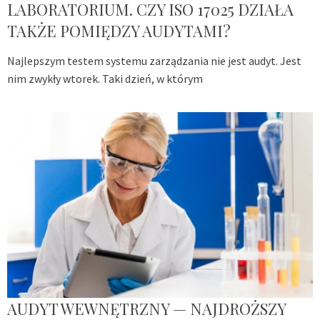
LABORATORIUM. CZY ISO 17025 DZIAŁA
TAKŻE POMIĘDZY AUDYTAMI?
Najlepszym testem systemu zarządzania nie jest audyt. Jest
nim zwykły wtorek. Taki dzień, w którym
AUDYT WEWNĘTRZNY — NAJDROŻSZY