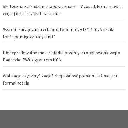
Skuteczne zarządzanie laboratorium — 7 zasad, które mówią
więcej niż certyfikat na ścianie
System zarządzania w laboratorium. Czy ISO 17025 działa
także pomiędzy audytami?
Biodegradowalne materiały dla przemysłu opakowaniowego.
Badaczka PWr z grantem NCN
Walidacja czy weryfikacja? Niepewność pomiaru też nie jest
formalnością