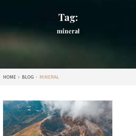
Tag:
minerał
HOME
BLOG
MINERAŁ