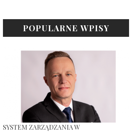
POPULARNE WPISY
SYSTEM ZARZĄDZANIA W