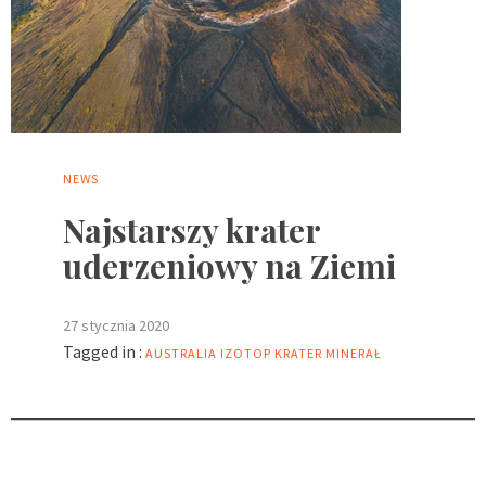
NEWS
Najstarszy krater
uderzeniowy na Ziemi
27 stycznia 2020
Tagged in :
AUSTRALIA
IZOTOP
KRATER
MINERAŁ