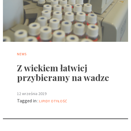
NEWS
Z wiekiem łatwiej
przybieramy na wadze
12 września 2019
Tagged in :
LIPIDY
OTYŁOŚĆ