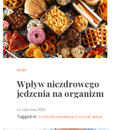
NEWS
Wpływ niezdrowego
jedzenia na organizm
13 stycznia 2020
Tagged in :
CHOROBY
NADWAGA
OTYŁOŚĆ
WAGA