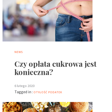
NEWS
Czy opłata cukrowa jest
konieczna?
6 lutego 2020
Tagged in :
OTYŁOŚĆ
PODATEK