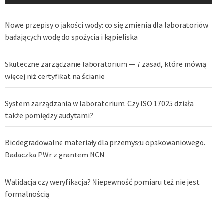
Nowe przepisy o jakości wody: co się zmienia dla laboratoriów
badających wodę do spożycia i kąpieliska
Skuteczne zarządzanie laboratorium — 7 zasad, które mówią
więcej niż certyfikat na ścianie
System zarządzania w laboratorium. Czy ISO 17025 działa
także pomiędzy audytami?
Biodegradowalne materiały dla przemysłu opakowaniowego.
Badaczka PWr z grantem NCN
Walidacja czy weryfikacja? Niepewność pomiaru też nie jest
formalnością