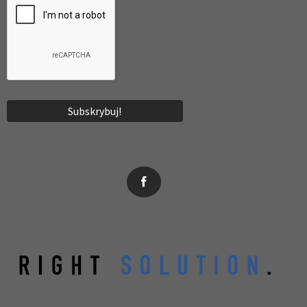
News, wydarzenia, konferencje, informacje, akredytacja.