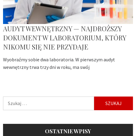
AUDYT WEWNĘTRZNY — NAJDROŻSZY
DOKUMENT W LABORATORIUM, KTÓRY
NIKOMU SIĘ NIE PRZYDAJE
Wyobraźmy sobie dwa laboratoria. W pierwszym audyt
wewnętrzny trwa trzy dni w roku, ma swój
Szukaj:
OSTATNIE WPISY