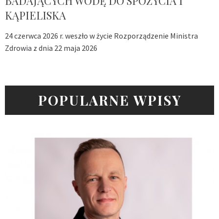
BADAJĄCYCH WODĘ DO SPOŻYCIA I
KĄPIELISKA
24 czerwca 2026 r. weszło w życie Rozporządzenie Ministra
Zdrowia z dnia 22 maja 2026
POPULARNE WPISY