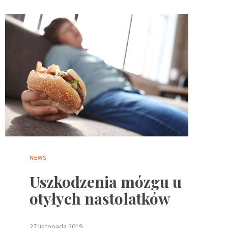
NEWS
Uszkodzenia mózgu u
otyłych nastolatków
27 listopada 2019