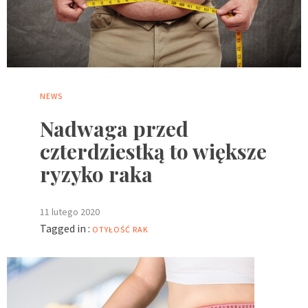
NEWS
Nadwaga przed
czterdziestką to większe
ryzyko raka
11 lutego 2020
Tagged in :
OTYŁOŚĆ
RAK