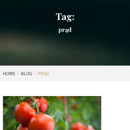
Tag:
prąd
HOME
BLOG
PRĄD