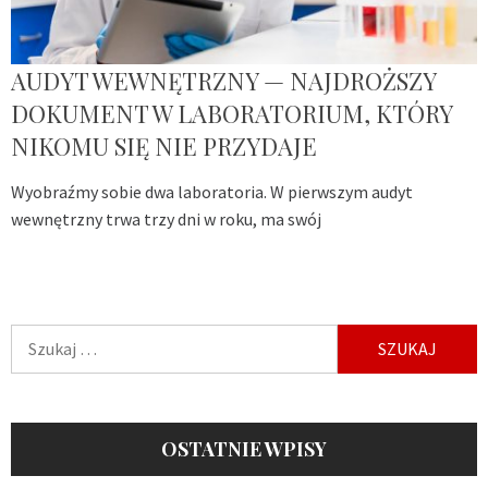
AUDYT WEWNĘTRZNY — NAJDROŻSZY
DOKUMENT W LABORATORIUM, KTÓRY
NIKOMU SIĘ NIE PRZYDAJE
Wyobraźmy sobie dwa laboratoria. W pierwszym audyt
wewnętrzny trwa trzy dni w roku, ma swój
Szukaj:
OSTATNIE WPISY