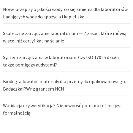
Nowe przepisy o jakości wody: co się zmienia dla laboratoriów
badających wodę do spożycia i kąpieliska
Skuteczne zarządzanie laboratorium — 7 zasad, które mówią
więcej niż certyfikat na ścianie
System zarządzania w laboratorium. Czy ISO 17025 działa
także pomiędzy audytami?
Biodegradowalne materiały dla przemysłu opakowaniowego.
Badaczka PWr z grantem NCN
Walidacja czy weryfikacja? Niepewność pomiaru też nie jest
formalnością