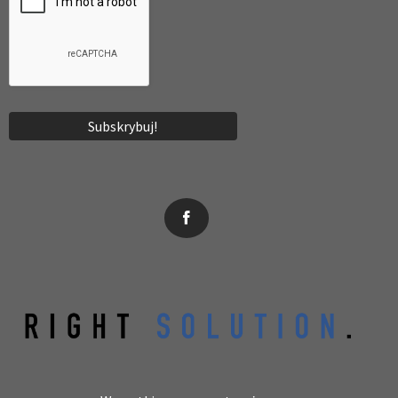
News, wydarzenia, konferencje, informacje, akredytacja.