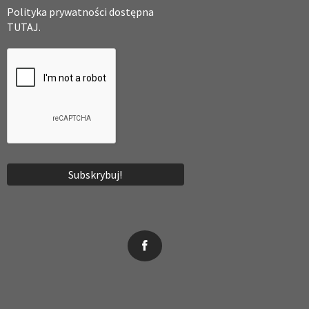
Polityka prywatności dostępna
TUTAJ.
News, wydarzenia, konferencje, informacje, akredytacja.