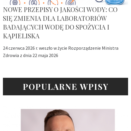
NOWE PRZEPISY O JAKOŚCI WODY: CO
SIĘ ZMIENIA DLA LABORATORIÓW
BADAJĄCYCH WODĘ DO SPOŻYCIA I
KĄPIELISKA
24 czerwca 2026 r. weszło w życie Rozporządzenie Ministra
Zdrowia z dnia 22 maja 2026
POPULARNE WPISY