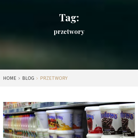
Tag:
przetwory
HOME
BLOG
PRZETWORY