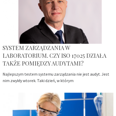
SYSTEM ZARZĄDZANIA W
LABORATORIUM. CZY ISO 17025 DZIAŁA
TAKŻE POMIĘDZY AUDYTAMI?
Najlepszym testem systemu zarządzania nie jest audyt. Jest
nim zwykły wtorek. Taki dzień, w którym