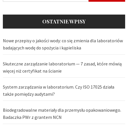
OSTATNIE WPISY
Nowe przepisy o jakości wody: co się zmienia dla laboratoriów
badających wodę do spożycia i kąpieliska
Skuteczne zarządzanie laboratorium — 7 zasad, które mówią
więcej niż certyfikat na ścianie
System zarządzania w laboratorium. Czy ISO 17025 działa
także pomiędzy audytami?
Biodegradowalne materiały dla przemysłu opakowaniowego.
Badaczka PWr z grantem NCN