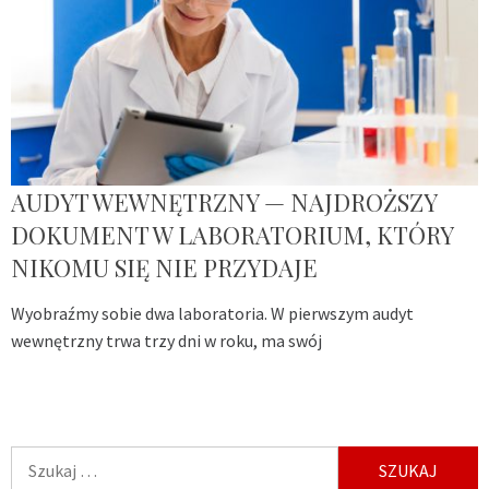
AUDYT WEWNĘTRZNY — NAJDROŻSZY
DOKUMENT W LABORATORIUM, KTÓRY
NIKOMU SIĘ NIE PRZYDAJE
Wyobraźmy sobie dwa laboratoria. W pierwszym audyt
wewnętrzny trwa trzy dni w roku, ma swój
Szukaj: