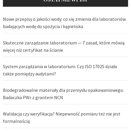
Nowe przepisy o jakości wody: co się zmienia dla laboratoriów
badających wodę do spożycia i kąpieliska
Skuteczne zarządzanie laboratorium — 7 zasad, które mówią
więcej niż certyfikat na ścianie
System zarządzania w laboratorium. Czy ISO 17025 działa
także pomiędzy audytami?
Biodegradowalne materiały dla przemysłu opakowaniowego.
Badaczka PWr z grantem NCN
Walidacja czy weryfikacja? Niepewność pomiaru też nie jest
formalnością