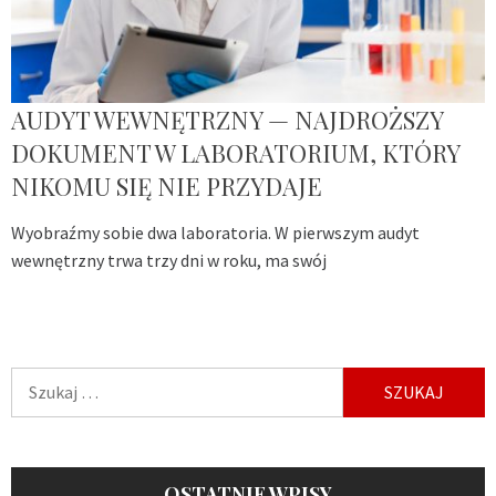
AUDYT WEWNĘTRZNY — NAJDROŻSZY
DOKUMENT W LABORATORIUM, KTÓRY
NIKOMU SIĘ NIE PRZYDAJE
Wyobraźmy sobie dwa laboratoria. W pierwszym audyt
wewnętrzny trwa trzy dni w roku, ma swój
Szukaj:
OSTATNIE WPISY