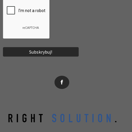
News, wydarzenia, konferencje, informacje, akredytacja.