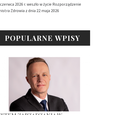
 czerwca 2026 r. weszło w życie Rozporządzenie
nistra Zdrowia z dnia 22 maja 2026
POPULARNE WPISY