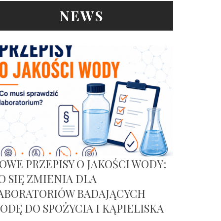
NEWS
OWE PRZEPISY O JAKOŚCI WODY:
O SIĘ ZMIENIA DLA
ABORATORIÓW BADAJĄCYCH
ODĘ DO SPOŻYCIA I KĄPIELISKA