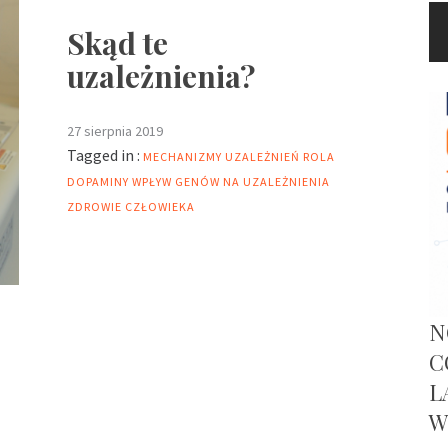
Skąd te
uzależnienia?
27 sierpnia 2019
Tagged in :
MECHANIZMY UZALEŻNIEŃ
ROLA
DOPAMINY
WPŁYW GENÓW NA UZALEŻNIENIA
ZDROWIE CZŁOWIEKA
N
C
L
W