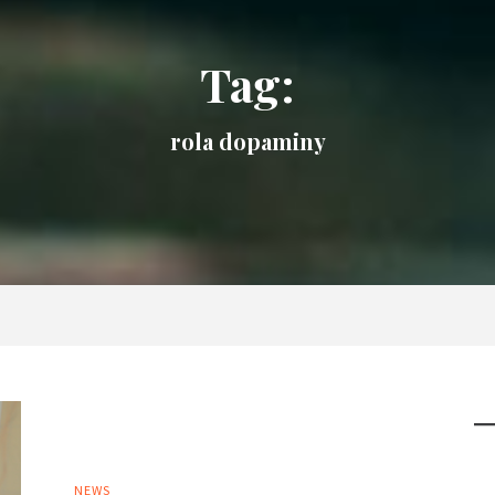
Tag:
rola dopaminy
NEWS