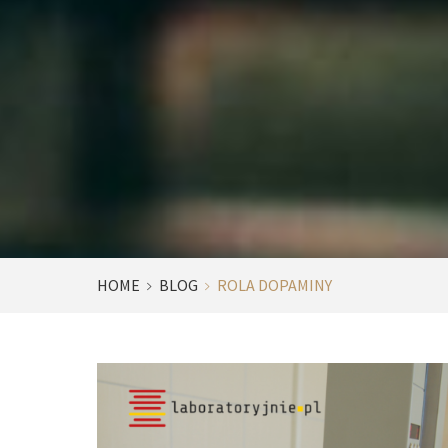
HOME
BLOG
ROLA DOPAMINY