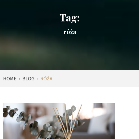
Tag:
róża
HOME
BLOG
RÓŻA