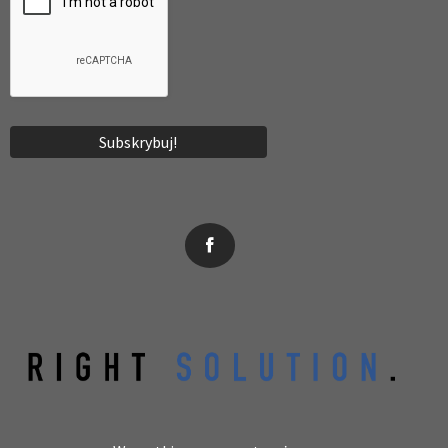
News, wydarzenia, konferencje, informacje, akredytacja.