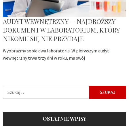
AUDYT WEWNĘTRZNY — NAJDROŻSZY
DOKUMENT W LABORATORIUM, KTÓRY
NIKOMU SIĘ NIE PRZYDAJE
Wyobraźmy sobie dwa laboratoria. W pierwszym audyt
wewnętrzny trwa trzy dni w roku, ma swój
Szukaj:
OSTATNIE WPISY