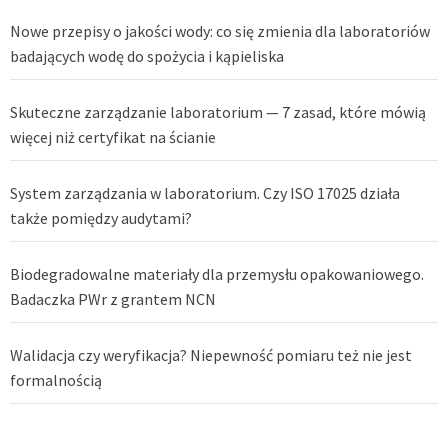
Nowe przepisy o jakości wody: co się zmienia dla laboratoriów
badających wodę do spożycia i kąpieliska
Skuteczne zarządzanie laboratorium — 7 zasad, które mówią
więcej niż certyfikat na ścianie
System zarządzania w laboratorium. Czy ISO 17025 działa
także pomiędzy audytami?
Biodegradowalne materiały dla przemysłu opakowaniowego.
Badaczka PWr z grantem NCN
Walidacja czy weryfikacja? Niepewność pomiaru też nie jest
formalnością