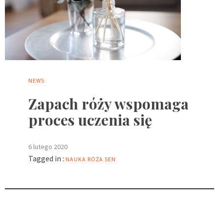
NEWS
Zapach róży wspomaga
proces uczenia się
6 lutego 2020
Tagged in :
NAUKA
RÓŻA
SEN