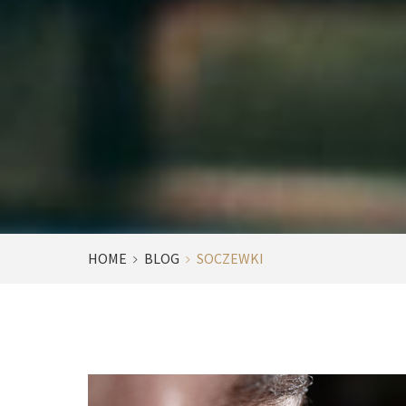
HOME
BLOG
SOCZEWKI