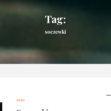
Tag:
soczewki
NEWS