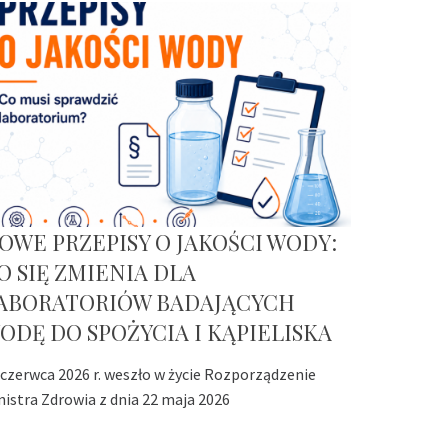
OWE PRZEPISY O JAKOŚCI WODY:
O SIĘ ZMIENIA DLA
ABORATORIÓW BADAJĄCYCH
ODĘ DO SPOŻYCIA I KĄPIELISKA
 czerwca 2026 r. weszło w życie Rozporządzenie
nistra Zdrowia z dnia 22 maja 2026