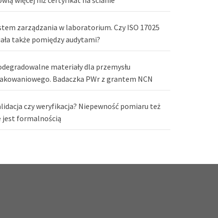
stem zarządzania w laboratorium. Czy ISO 17025
iała także pomiędzy audytami?
odegradowalne materiały dla przemysłu
akowaniowego. Badaczka PWr z grantem NCN
lidacja czy weryfikacja? Niepewność pomiaru też
e jest formalnością