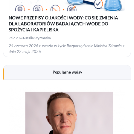
NOWE PRZEPISY O JAKOŚCI WODY: CO SIĘ ZMIENIA
DLA LABORATORIÓW BADAJĄCYCH WODĘ DO
SPOŻYCIA I KĄPIELISKA
9 sie 2026
Natalia Szymańska
24 czerwca 2026 r. weszło w życie Rozporządzenie Ministra Zdrowia z
dnia 22 maja 2026
Popularne wpisy