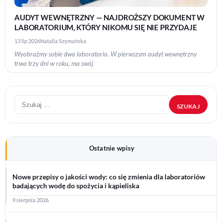
AUDYT WEWNĘTRZNY — NAJDROŻSZY DOKUMENT W
LABORATORIUM, KTÓRY NIKOMU SIĘ NIE PRZYDAJE
13 lip 2026
Natalia Szymańska
Wyobraźmy sobie dwa laboratoria. W pierwszym audyt wewnętrzny
trwa trzy dni w roku, ma swój
Szukaj:
Ostatnie wpisy
Nowe przepisy o jakości wody: co się zmienia dla laboratoriów
badających wodę do spożycia i kąpieliska
9 sierpnia 2026