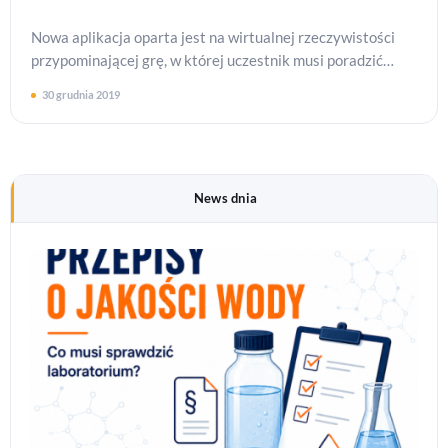
Nowa aplikacja oparta jest na wirtualnej rzeczywistości
przypominającej grę, w której uczestnik musi poradzić
sobie podczas pożaru czy w trakcie zejścia lawiny.…
30 grudnia 2019
News dnia