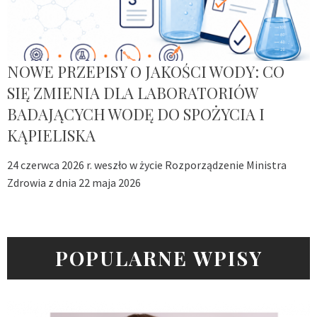
NOWE PRZEPISY O JAKOŚCI WODY: CO
SIĘ ZMIENIA DLA LABORATORIÓW
BADAJĄCYCH WODĘ DO SPOŻYCIA I
KĄPIELISKA
24 czerwca 2026 r. weszło w życie Rozporządzenie Ministra
Zdrowia z dnia 22 maja 2026
POPULARNE WPISY