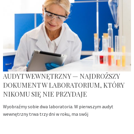
AUDYT WEWNĘTRZNY — NAJDROŻSZY
DOKUMENT W LABORATORIUM, KTÓRY
NIKOMU SIĘ NIE PRZYDAJE
Wyobraźmy sobie dwa laboratoria. W pierwszym audyt
wewnętrzny trwa trzy dni w roku, ma swój