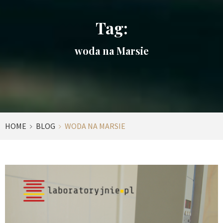
Tag:
woda na Marsie
HOME
BLOG
WODA NA MARSIE