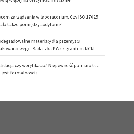
stem zarządzania w laboratorium. Czy ISO 17025
iała także pomiędzy audytami?
odegradowalne materiały dla przemysłu
akowaniowego. Badaczka PWr z grantem NCN
lidacja czy weryfikacja? Niepewność pomiaru też
e jest formalnością