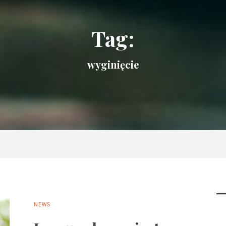
Tag:
wyginięcie
NEWS