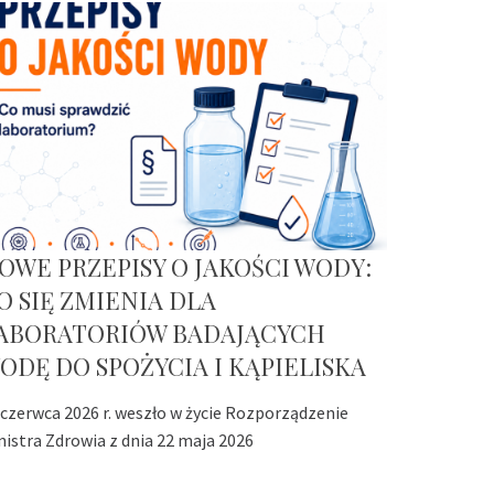
OWE PRZEPISY O JAKOŚCI WODY:
O SIĘ ZMIENIA DLA
ABORATORIÓW BADAJĄCYCH
ODĘ DO SPOŻYCIA I KĄPIELISKA
 czerwca 2026 r. weszło w życie Rozporządzenie
nistra Zdrowia z dnia 22 maja 2026