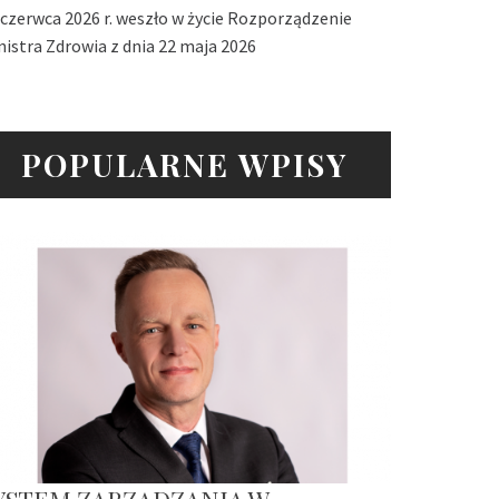
 czerwca 2026 r. weszło w życie Rozporządzenie
nistra Zdrowia z dnia 22 maja 2026
POPULARNE WPISY