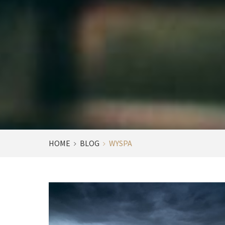
HOME
BLOG
WYSPA