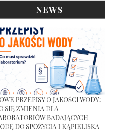
NEWS
OWE PRZEPISY O JAKOŚCI WODY:
O SIĘ ZMIENIA DLA
ABORATORIÓW BADAJĄCYCH
ODĘ DO SPOŻYCIA I KĄPIELISKA