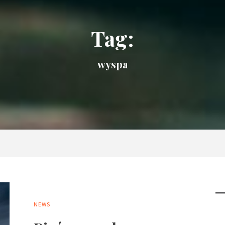
Tag:
wyspa
NEWS