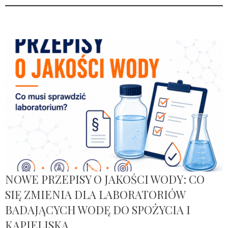
NOWE PRZEPISY O JAKOŚCI WODY: CO
SIĘ ZMIENIA DLA LABORATORIÓW
BADAJĄCYCH WODĘ DO SPOŻYCIA I
KĄPIELISKA