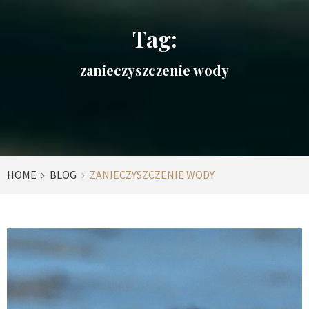
Tag:
zanieczyszczenie wody
HOME
BLOG
ZANIECZYSZCZENIE WODY