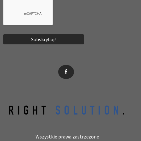
News, wydarzenia, konferencje, informacje, akredytacja.
Wszystkie prawa zastrzeżone