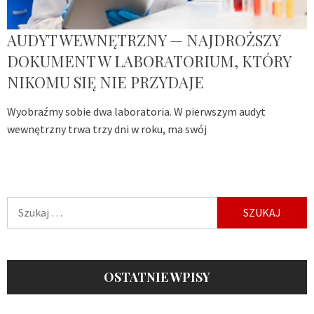
AUDYT WEWNĘTRZNY — NAJDROŻSZY
DOKUMENT W LABORATORIUM, KTÓRY
NIKOMU SIĘ NIE PRZYDAJE
Wyobraźmy sobie dwa laboratoria. W pierwszym audyt
wewnętrzny trwa trzy dni w roku, ma swój
Szukaj:
OSTATNIE WPISY