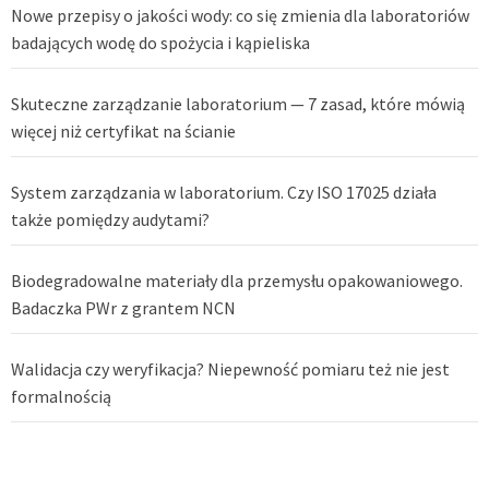
Nowe przepisy o jakości wody: co się zmienia dla laboratoriów
badających wodę do spożycia i kąpieliska
Skuteczne zarządzanie laboratorium — 7 zasad, które mówią
więcej niż certyfikat na ścianie
System zarządzania w laboratorium. Czy ISO 17025 działa
także pomiędzy audytami?
Biodegradowalne materiały dla przemysłu opakowaniowego.
Badaczka PWr z grantem NCN
Walidacja czy weryfikacja? Niepewność pomiaru też nie jest
formalnością