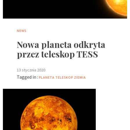
NEWS
Nowa planeta odkryta
przez teleskop TESS
13 stycznia 2020
Tagged in :
PLANETA
TELESKOP
ZIEMIA