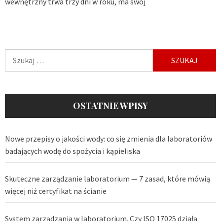
wewnętrzny trwa trzy dni w roku, ma swój
Szukaj:
OSTATNIE WPISY
Nowe przepisy o jakości wody: co się zmienia dla laboratoriów
badających wodę do spożycia i kąpieliska
Skuteczne zarządzanie laboratorium — 7 zasad, które mówią
więcej niż certyfikat na ścianie
System zarządzania w laboratorium. Czy ISO 17025 działa