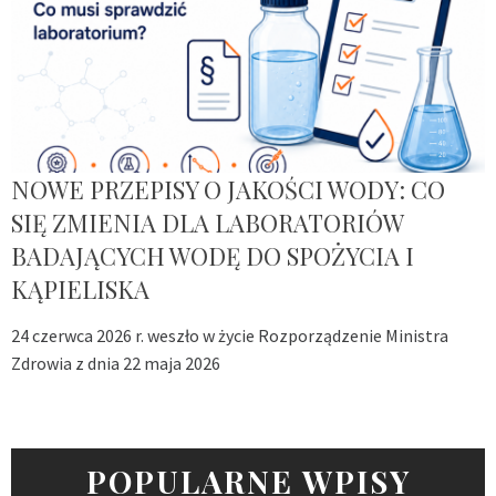
NOWE PRZEPISY O JAKOŚCI WODY: CO
SIĘ ZMIENIA DLA LABORATORIÓW
BADAJĄCYCH WODĘ DO SPOŻYCIA I
KĄPIELISKA
24 czerwca 2026 r. weszło w życie Rozporządzenie Ministra
Zdrowia z dnia 22 maja 2026
POPULARNE WPISY