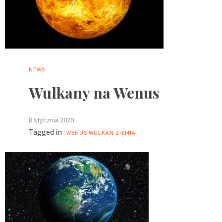
NEWS
Wulkany na Wenus
8 stycznia 2020
Tagged in :
WENUS
WULKAN
ZIEMIA