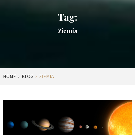
Tag:
Ziemia
HOME
BLOG
ZIEMIA