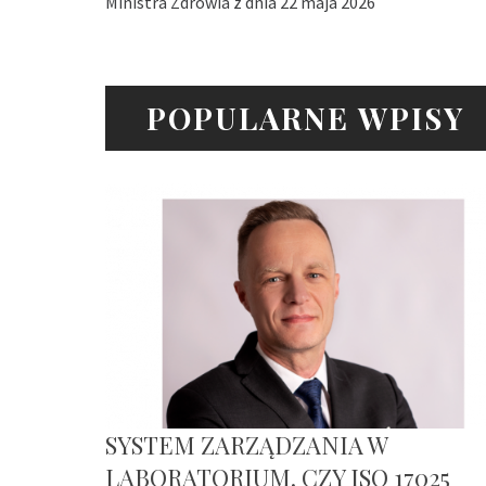
Ministra Zdrowia z dnia 22 maja 2026
POPULARNE WPISY
SYSTEM ZARZĄDZANIA W
LABORATORIUM. CZY ISO 17025