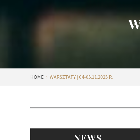
Wa
HOME
WARSZTATY | 04-05.11.2025 R.
NEWS