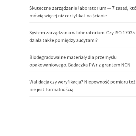
Skuteczne zarządzanie laboratorium — 7 zasad, kt
mówią więcej niż certyfikat na ścianie
System zarządzania w laboratorium. Czy ISO 17025
działa także pomiędzy audytami?
Biodegradowalne materiały dla przemysłu
opakowaniowego. Badaczka PWr z grantem NCN
Walidacja czy weryfikacja? Niepewność pomiaru też
nie jest formalnością