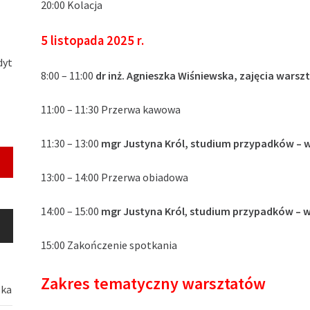
20:00 Kolacja
5 listopada 2025 r.
dyt
8:00 – 11:00
dr inż. Agnieszka Wiśniewska, zajęcia wars
11:00 – 11:30 Przerwa kawowa
11:30 – 13:00
mgr Justyna Król, studium przypadków – w
13:00 – 14:00 Przerwa obiadowa
14:00 – 15:00
mgr Justyna Król
,
studium przypadków – wa
15:00 Zakończenie spotkania
Zakres tematyczny warsztatów
ska