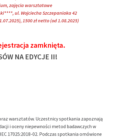
ium, zajęcia warsztatowe
ski****, ul. Wojciecha Szczepaniaka 42
1.07.2025), 1500 zł netto (od 1.08.2025)
ejestracja zamknięta.
ÓW NA EDYCJE II!
 oraz warsztatów. Uczestnicy spotkania zapoznają
idacji i oceny niepewności metod badawczych w
IEC 17025:2018-02. Podczas spotkania omówione