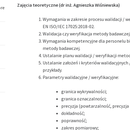
Zajęcia teoretyczne (dr inż. Agnieszka Wiśniewska)
óre
Wymagania w zakresie procesu walidacji / 
EN ISO/IEC 17025:2018-02.
Walidacja czy weryfikacja metody badawczej
Wymagania kompetencyjne dla personelu bior
metody badawczej.
Ustalanie planu walidacji / weryfikacji met
Ustalanie założeń i kryteriów walidacyjnyc
przykłady.
Parametry walidacyjne / weryfikacyjne:
granica wykrywalności;
granica oznaczalności;
precyzja (powtarzalność, precyzja
dokładność;
poprawność;
zakres pomiarowy;