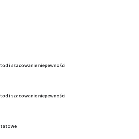
etod i szacowanie niepewności
etod i szacowanie niepewności
sztatowe