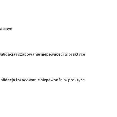
ztatowe
alidacja i szacowanie niepewności w praktyce
lidacja i szacowanie niepewności w praktyce