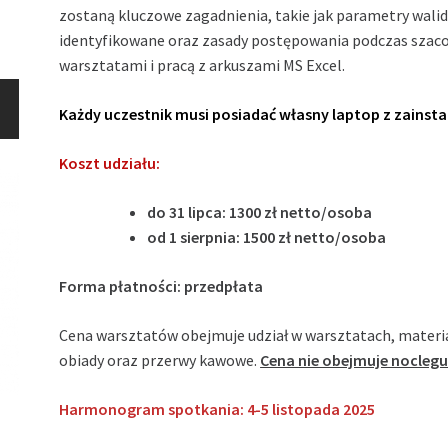
zostaną kluczowe zagadnienia, takie jak parametry walidac
identyfikowane oraz zasady postępowania podczas szaco
warsztatami i pracą z arkuszami MS Excel.
Każdy uczestnik musi posiadać własny laptop z zainsta
Koszt udziału:
do 31 lipca: 1300 zł netto/osoba
od 1 sierpnia: 1500 zł netto/osoba
Forma płatności: przedpłata
Cena warsztatów obejmuje udział w warsztatach, materia
obiady oraz przerwy kawowe.
Cena nie obejmuje noclegu
Harmonogram spotkania: 4-5 listopada 2025