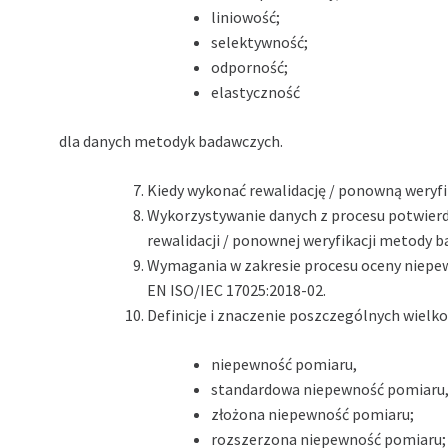
liniowość;
selektywność;
odporność;
elastyczność
dla danych metodyk badawczych.
Kiedy wykonać rewalidację / ponowną weryf
Wykorzystywanie danych z procesu potwier
rewalidacji / ponownej weryfikacji metody b
Wymagania w zakresie procesu oceny niep
EN ISO/IEC 17025:2018-02.
Definicje i znaczenie poszczególnych wielko
niepewność pomiaru,
standardowa niepewność pomiaru
złożona niepewność pomiaru;
rozszerzona niepewność pomiaru;