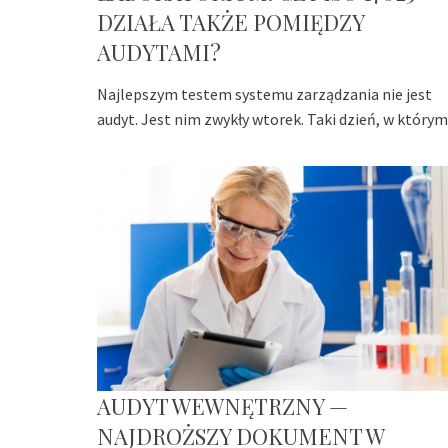
DZIAŁA TAKŻE POMIĘDZY
AUDYTAMI?
Najlepszym testem systemu zarządzania nie jest
audyt. Jest nim zwykły wtorek. Taki dzień, w którym
AUDYT WEWNĘTRZNY —
NAJDROŻSZY DOKUMENT W