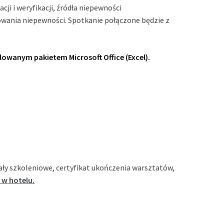
ji i weryfikacji, źródła niepewności
wania niepewności. Spotkanie połączone będzie z
lowanym pakietem Microsoft Office (Excel).
ły szkoleniowe, certyfikat ukończenia warsztatów,
 w hotelu.