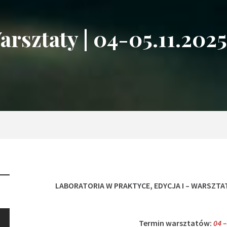
rsztaty | 04-05.11.2025
LABORATORIA W PRAKTYCE, EDYCJA I – WARSZTA
Termin warsztatów:
04 –