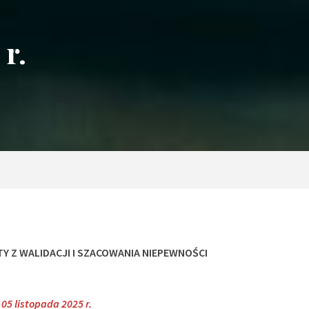
 r.
TY Z WALIDACJI I SZACOWANIA NIEPEWNOŚCI
 05 listopada 2025 r.