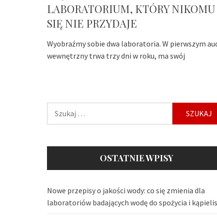
LABORATORIUM, KTÓRY NIKOMU
SIĘ NIE PRZYDAJE
Wyobraźmy sobie dwa laboratoria. W pierwszym au
wewnętrzny trwa trzy dni w roku, ma swój
Szukaj:
OSTATNIE WPISY
Nowe przepisy o jakości wody: co się zmienia dla
laboratoriów badających wodę do spożycia i kąpieli