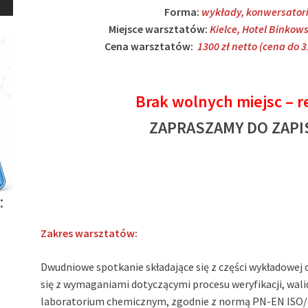
Forma:
wykłady, konwersator
Miejsce warsztatów:
Kielce, Hotel Binkow
Cena warsztatów:
1300 zł netto (cena do 3
Brak wolnych miejsc – r
ZAPRASZAMY DO ZAPIS
:
Zakres warsztatów:
Dwudniowe spotkanie składające się z części wykładowej
się z wymaganiami dotyczącymi procesu weryfikacji, wal
laboratorium chemicznym, zgodnie z normą PN-EN ISO/