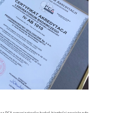
z PCA organizatorów badań biegłości powiększyło