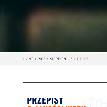
HOME
2018
SIERPIEŃ
5
PT 007