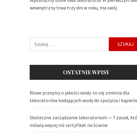
wewnętrzny trwa trzy dni w roku, ma swój
Szukaj:
OSTATNIE WPISY
Nowe przepisy o jakości wody: co się zmienia dla
laboratoriów badających wodę do spożycia i kąpieli
Skuteczne zarządzanie laboratorium — 7 zasad, kt
mówią więcej niż certyfikat na ścianie