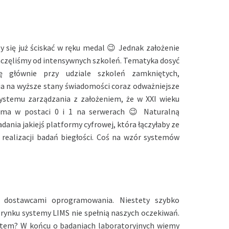
 się już ściskać w ręku medal 😉 Jednak założenie
zaczęliśmy od intensywnych szkoleń. Tematyka dosyć
ę głównie przy udziale szkoleń zamkniętych,
a na wyższe stany świadomości coraz odważniejsze
ystemu zarządzania z założeniem, że w XXI wieku
orma w postaci 0 i 1 na serwerach 😉 Naturalną
ania jakiejś platformy cyfrowej, która łączyłaby ze
 realizacji badań biegłości. Coś na wzór systemów
 dostawcami oprogramowania. Niestety szybko
 rynku systemy LIMS nie spełnią naszych oczekiwań.
ystem? W końcu o badaniach laboratoryjnych wiemy