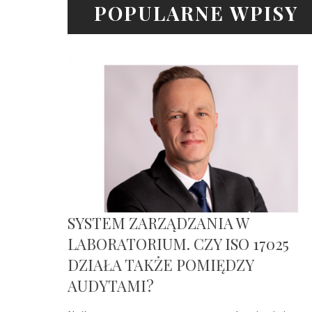
POPULARNE WPISY
SYSTEM ZARZĄDZANIA W
LABORATORIUM. CZY ISO 17025
DZIAŁA TAKŻE POMIĘDZY
AUDYTAMI?