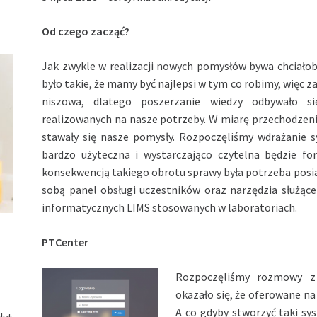
Od czego zacząć?
Jak zwykle w realizacji nowych pomysłów bywa chciałoby
było takie, że mamy być najlepsi w tym co robimy, więc 
niszowa, dlatego poszerzanie wiedzy odbywało si
realizowanych na nasze potrzeby. W miarę przechodzeni
stawały się nasze pomysły. Rozpoczęliśmy wdrażanie s
bardzo użyteczna i wystarczająco czytelna będzie f
konsekwencją takiego obrotu sprawy była potrzeba posiad
sobą panel obsługi uczestników oraz narzędzia służące
informatycznych LIMS stosowanych w laboratoriach.
PTCenter
Rozpoczęliśmy rozmowy z
okazało się, że oferowane na
A co gdyby stworzyć taki s
dyt