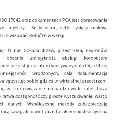
ISO 17043 oraz dokumentach PCA jest opracowanie
e, rejestry… Setki stron, setki tysięcy znaków,
archiwizować. Robić to w wersji
ej? O nie! Szkoda drzew, przestrzeni, neuronów.
ż obecnie umiejętność obsługi komputera
nie nie jest już atutem wpisywanym do CV, a bliżej
umiejętności wrodzonych, cała dokumentacja
 egzystuje sobie gdzieś w wirtualnej przestrzeni.
ię, że to rozwiązanie ma bardzo wiele zalet. Poza
k łatwa dostępność czy proste wyszukiwanie, warto
h danych. Współczesne metody zabezpieczają
orącą kawą, ale nawet przed atakiem nuklearnym na