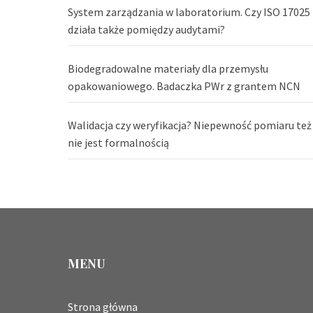
System zarządzania w laboratorium. Czy ISO 17025
działa także pomiędzy audytami?
Biodegradowalne materiały dla przemysłu
opakowaniowego. Badaczka PWr z grantem NCN
Walidacja czy weryfikacja? Niepewność pomiaru też
nie jest formalnością
MENU
Strona główna