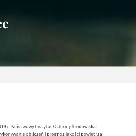
ce
2019 r. Państwowy Instytut Ochrony Środowiska-
konywanie obliczeń i prognoz jakości powietrza