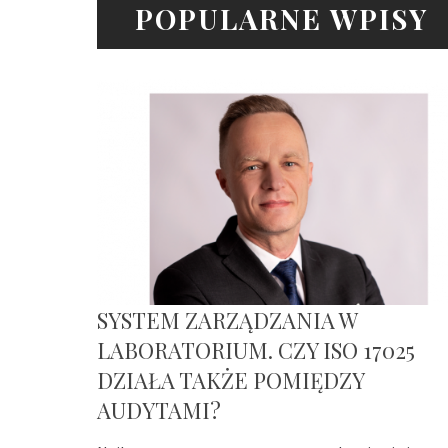
POPULARNE WPISY
SYSTEM ZARZĄDZANIA W
LABORATORIUM. CZY ISO 17025
DZIAŁA TAKŻE POMIĘDZY
AUDYTAMI?