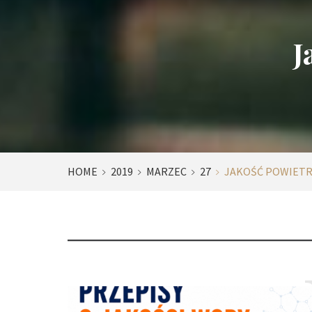
J
HOME
2019
MARZEC
27
JAKOŚĆ POWIETR