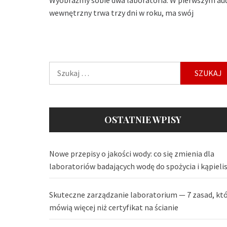
wewnętrzny trwa trzy dni w roku, ma swój
Szukaj:
OSTATNIE WPISY
Nowe przepisy o jakości wody: co się zmienia dla
laboratoriów badających wodę do spożycia i kąpieli
Skuteczne zarządzanie laboratorium — 7 zasad, kt
mówią więcej niż certyfikat na ścianie