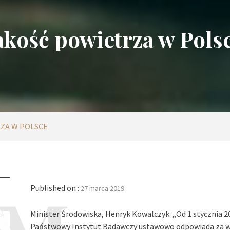
akość powietrza w Pols
ZA W POLSCE
Published on :
27 marca 2019
Minister Środowiska, Henryk Kowalczyk: „Od 1 stycznia 
Państwowy Instytut Badawczy ustawowo odpowiada za wy