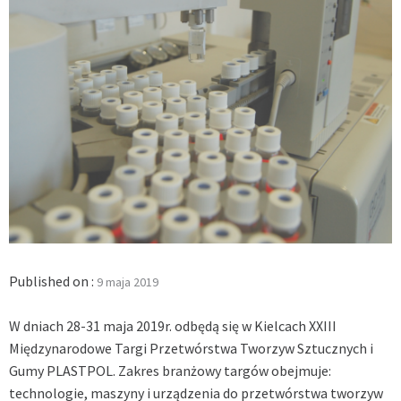
Published on :
9 maja 2019
W dniach 28-31 maja 2019r. odbędą się w Kielcach XXIII
Międzynarodowe Targi Przetwórstwa Tworzyw Sztucznych i
Gumy PLASTPOL. Zakres branżowy targów obejmuje:
technologie, maszyny i urządzenia do przetwórstwa tworzyw