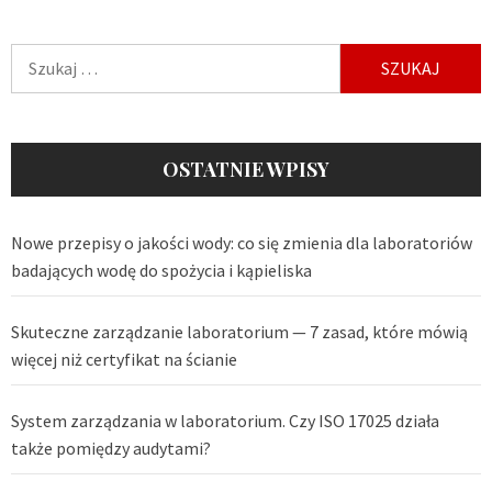
Szukaj:
OSTATNIE WPISY
Nowe przepisy o jakości wody: co się zmienia dla laboratoriów
badających wodę do spożycia i kąpieliska
Skuteczne zarządzanie laboratorium — 7 zasad, które mówią
więcej niż certyfikat na ścianie
System zarządzania w laboratorium. Czy ISO 17025 działa
także pomiędzy audytami?