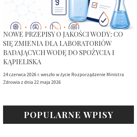
NOWE PRZEPISY O JAKOŚCI WODY: CO
SIĘ ZMIENIA DLA LABORATORIÓW
BADAJĄCYCH WODĘ DO SPOŻYCIA I
KĄPIELISKA
24 czerwca 2026 r. weszło w życie Rozporządzenie Ministra
Zdrowia z dnia 22 maja 2026
POPULARNE WPISY