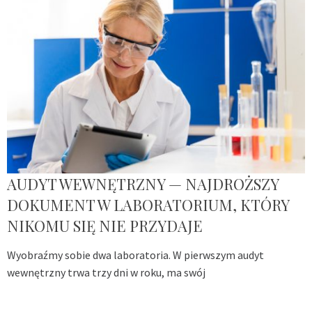
AUDYT WEWNĘTRZNY — NAJDROŻSZY
DOKUMENT W LABORATORIUM, KTÓRY
NIKOMU SIĘ NIE PRZYDAJE
Wyobraźmy sobie dwa laboratoria. W pierwszym audyt
wewnętrzny trwa trzy dni w roku, ma swój