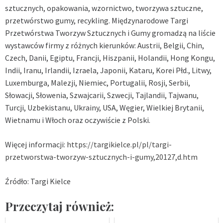
sztucznych, opakowania, wzornictwo, tworzywa sztuczne,
przetwórstwo gumy, recykling. Międzynarodowe Targi
Przetwórstwa Tworzyw Sztucznych i Gumy gromadzą na liście
wystawców firmy z różnych kierunków: Austrii, Belgii, Chin,
Czech, Danii, Egiptu, Francji, Hiszpanii, Holandii, Hong Kongu,
Indii, Iranu, Irlandii, Izraela, Japonii, Kataru, Korei Płd., Litwy,
Luxemburga, Malezji, Niemiec, Portugalii, Rosji, Serbii,
Słowacji, Słowenia, Szwajcarii, Szwecji, Tajlandii, Tajwanu,
Turcji, Uzbekistanu, Ukrainy, USA, Węgier, Wielkiej Brytanii,
Wietnamu i Włoch oraz oczywiście z Polski.
Więcej informacji:
https://targikielce.pl/pl/targi-
przetworstwa-tworzyw-sztucznych-i-gumy,20127,d.htm
Źródło: Targi Kielce
Przeczytaj również: