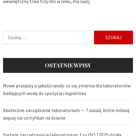
wewnętrzny trwa trzy dni w roku, ma swój
Szukaj:
OSTATNIE WPISY
Nowe przepisy o jakości wody: co się zmienia dla laboratoriów
badających wodę do spożycia i kąpieliska
Skuteczne zarządzanie laboratorium — 7 zasad, które mówią
więcej niż certyfikat na ścianie
System zarządzania w laboratorium. Czy ISO 17025 działa