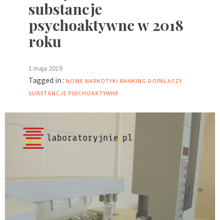
substancje
psychoaktywne w 2018
roku
1 maja 2019
Tagged in :
NOWE NARKOTYKI
RANKING DOPALACZY
SUBSTANCJE PSYCHOAKTYWNE