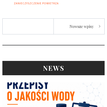
ZANIECZYSZCZENIE POWIETRZA
Nawigacja
Nowsze wpisy
po
wpisach
NEWS