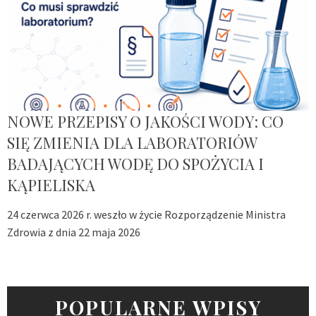
NOWE PRZEPISY O JAKOŚCI WODY: CO
SIĘ ZMIENIA DLA LABORATORIÓW
BADAJĄCYCH WODĘ DO SPOŻYCIA I
KĄPIELISKA
24 czerwca 2026 r. weszło w życie Rozporządzenie Ministra
Zdrowia z dnia 22 maja 2026
POPULARNE WPISY