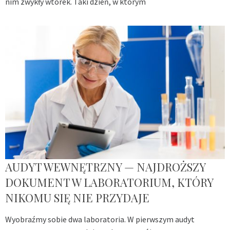
nim zwykły wtorek. Taki dzień, w którym
AUDYT WEWNĘTRZNY — NAJDROŻSZY
DOKUMENT W LABORATORIUM, KTÓRY
NIKOMU SIĘ NIE PRZYDAJE
Wyobraźmy sobie dwa laboratoria. W pierwszym audyt