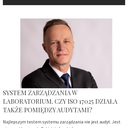
SYSTEM ZARZĄDZANIA W
LABORATORIUM. CZY ISO 17025 DZIAŁA
TAKŻE POMIĘDZY AUDYTAMI?
Najlepszym testem systemu zarządzania nie jest audyt. Jest