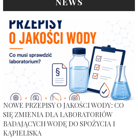
NEWS
NOWE PRZEPISY O JAKOŚCI WODY: CO
SIĘ ZMIENIA DLA LABORATORIÓW
BADAJĄCYCH WODĘ DO SPOŻYCIA I
KĄPIELISKA