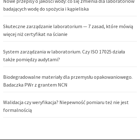
Nowe przepisy o jakości wody: co się zmienia dla laboratoriów
badających wodę do spożycia i kąpieliska
Skuteczne zarządzanie laboratorium — 7 zasad, które mówią
więcej niż certyfikat na ścianie
System zarządzania w laboratorium. Czy ISO 17025 działa
także pomiędzy audytami?
Biodegradowalne materiały dla przemysłu opakowaniowego.
Badaczka PWr z grantem NCN
Walidacja czy weryfikacja? Niepewność pomiaru też nie jest
formalnością