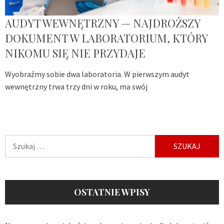
AUDYT WEWNĘTRZNY — NAJDROŻSZY
DOKUMENT W LABORATORIUM, KTÓRY
NIKOMU SIĘ NIE PRZYDAJE
Wyobraźmy sobie dwa laboratoria. W pierwszym audyt
wewnętrzny trwa trzy dni w roku, ma swój
Szukaj:
OSTATNIE WPISY