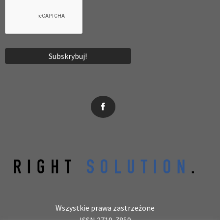
News, wydarzenia, konferencje, informacje, akredytacja.
Wszystkie prawa zastrzeżone
ISSN 2719-7859